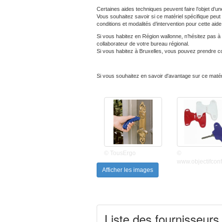
Certaines aides techniques peuvent faire l’objet d’une
Vous souhaitez savoir si ce matériel spécifique peut 
conditions et modalités d’intervention pour cette aide
Si vous habitez en Région wallonne, n’hésitez pas à 
collaborateur de votre bureau régional.
Si vous habitez à Bruxelles, vous pouvez prendre c
Si vous souhaitez en savoir d'avantage sur ce matér
© TousErgo
©
www.objectifconfo
Afficher les images
Liste des fournisseurs