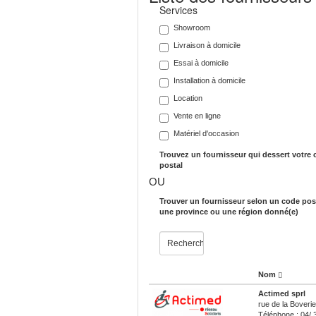
Services
Showroom
Livraison à domicile
Essai à domicile
Installation à domicile
Location
Vente en ligne
Matériel d'occasion
Trouvez un fournisseur qui dessert votre
postal
OU
Trouver un fournisseur selon un code post
une province ou une région donné(e)
Nom
Actimed sprl
rue de la Boveri
Téléphone : 04/ 