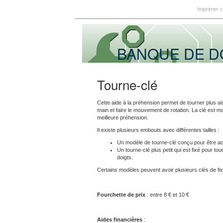
Imprimer 
BANQUE DE 
Tourne-clé
Cette aide à la préhension permet de tourner plus ai
main et faire le mouvement de rotation. La clé est m
meilleure préhension.
Il existe plusieurs embouts avec différentes tailles :
Un modèle de tourne-clé conçu pour être ac
Un tourne-clé plus petit qui est fixé pour to
doigts.
Certains modèles peuvent avoir plusieurs clés de fixée
Fourchette de prix
: entre 8 € et 10 €
Aides financières
: