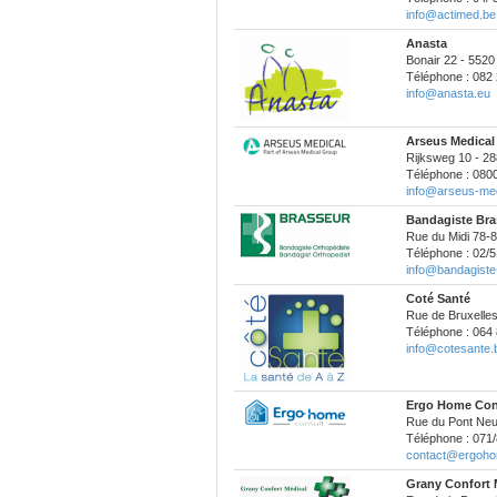
info@actimed.be
Anasta
Bonair 22 - 552
Téléphone : 082 
info@anasta.eu
Arseus Medical
Rijksweg 10 - 2
Téléphone : 080
info@arseus-med
Bandagiste Bra
Rue du Midi 78-8
Téléphone : 02/5
info@bandagiste
Coté Santé
Rue de Bruxelles
Téléphone : 064 
info@cotesante.
Ergo Home Con
Rue du Pont Neuf
Téléphone : 071/
contact@ergoho
Grany Confort 