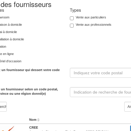
 des fournisseurs
ces
Types
wroom
Vente aux particuliers
aison à domicile
Vente aux professionnels
i à domicile
allation à domicile
ation
e en ligne
riel d'occasion
 un fournisseur qui dessert votre code
 un fournisseur selon un code postal,
vince ou une région donné(e)
A
Nom
CREE