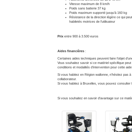
Vitesse maximum de 8 km/h
Poids sans batterie 37 kg
Poids maximum supporté jusqu'à 160 kg
Résistance de la direction légère ce qui pe
habiletés motrices de l'utilisateur
Prix
entre 900 à 3.500 euros
Aides financières
:
Certaines aides techniques peuvent faire l’objet d’une
Vous souhaitez savoir si ce matériel spécifique peut 
conditions et modalités d’intervention pour cette aide
Si vous habitez en Région wallonne, n’hésitez pas à c
collaborateur.
Si vous habitez à Bruxelles, vous pouvez consulter 
Si vous souhaitez en savoir d'avantage sur ce matér