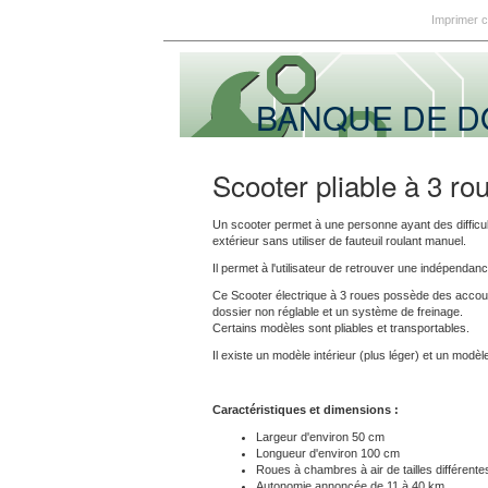
Imprimer 
BANQUE DE 
Scooter pliable à 3 ro
Un scooter permet à une personne ayant des difficulté
extérieur sans utiliser de fauteuil roulant manuel.
Il permet à l'utilisateur de retrouver une indépendan
Ce Scooter électrique à 3 roues possède des accoudo
dossier non réglable et un système de freinage.
Certains modèles sont pliables et transportables.
Il existe un modèle intérieur (plus léger) et un modè
Caractéristiques et dimensions :
Largeur d'environ 50 cm
Longueur d'environ 100 cm
Roues à chambres à air de tailles différent
Autonomie annoncée de 11 à 40 km