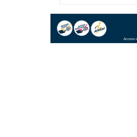
Access-A