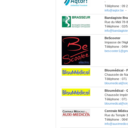
-
Téléphone : 09 2
info@aqtor.be
Bandagiste Bra
Rue du Midi 78-8
Téléphone : 02/5
info@bandagiste
BeScooter
Impasse de l'Aigl
Téléphone : 049
bescooter1@gma
Bloumédical - F
Chaussée de Nam
Téléphone : 071 
bloumedical@sk
Bloumédical - G
Chaussée Impéria
Téléphone : 071 
bloumedical@sk
Centrale Médic
Rue du Temple 3
Téléphone : 064/
info@auximedico