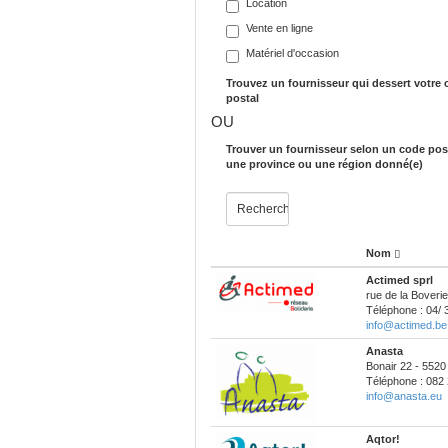
Location
Vente en ligne
Matériel d'occasion
Trouvez un fournisseur qui dessert votre
postal
OU
Trouver un fournisseur selon un code post
une province ou une région donné(e)
Nom
Actimed sprl
rue de la Boveri
Téléphone : 04/ 
info@actimed.be
Anasta
Bonair 22 - 552
Téléphone : 082 
info@anasta.eu
Aqtor!