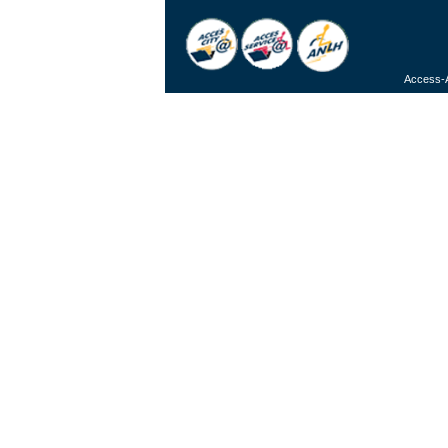
Access-A