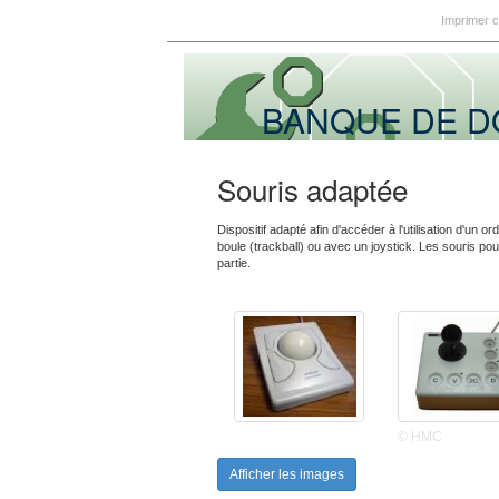
Imprimer 
BANQUE DE 
Souris adaptée
Dispositif adapté afin d'accéder à l'utilisation d'un
boule (trackball) ou avec un joystick. Les souris p
partie.
© HMC
Afficher les images