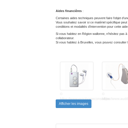
Aides financières
:
Certaines aides techniques peuvent faire l’objet d’une
Vous souhaitez savoir si ce matériel spécifique peut 
conditions et modalités d’intervention pour cette aide
Si vous habitez en Région wallonne, n’hésitez pas à c
collaborateur.
Si vous habitez à Bruxelles, vous pouvez consulter 
©
©
https://www.ergohomeconsult.be
https://www.audi
Afficher les images