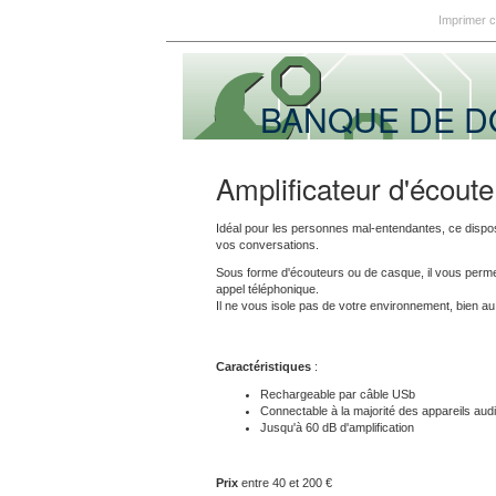
Imprimer 
BANQUE DE 
Amplificateur d'écoute
Idéal pour les personnes mal-entendantes, ce dispositi
vos conversations.
Sous forme d'écouteurs ou de casque, il vous permett
appel téléphonique.
Il ne vous isole pas de votre environnement, bien au
Caractéristiques
:
Rechargeable par câble USb
Connectable à la majorité des appareils audi
Jusqu'à 60 dB d'amplification
Prix
entre 40 et 200 €