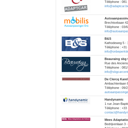
Téléphone : 081 
info@adaptcar.b
Autoaanpassing
Brechtsebaan 42 
Téléphone : 03/6
info@autoaanpa
B&S
Kathodeweg 5 - 
Téléphone : +31
info@onbeperkti
Beauraing sbg 
Rue des Anciens
Téléphone : 081/
info@sbgcarcen
De Clercq Kare
Ambachtenlaan 8 
Téléphone : 09/2
autoaanpassinge
Handynamic
1 rue Jean-Bapti
Téléphone : +33 
contact@handyn
Mees Adaptatio
Bedrijvenlaan 3 -