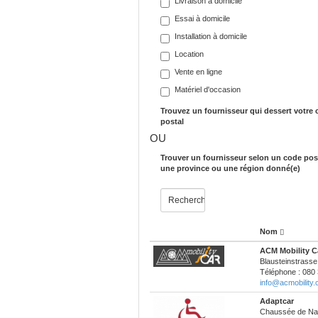
Livraison à domicile
Essai à domicile
Installation à domicile
Location
Vente en ligne
Matériel d'occasion
Trouvez un fournisseur qui dessert votre
postal
OU
Trouver un fournisseur selon un code post
une province ou une région donné(e)
Nom
ACM Mobility C
Blausteinstrasse
Téléphone : 080 
info@acmobility
Adaptcar
Chaussée de Na