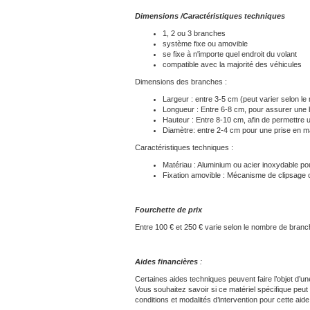
Dimensions /Caractéristiques techniques
1, 2 ou 3 branches
système fixe ou amovible
se fixe à n'importe quel endroit du volant
compatible avec la majorité des véhicules
Dimensions des branches :
Largeur : entre 3-5 cm (peut varier selon le
Longueur : Entre 6-8 cm, pour assurer une 
Hauteur : Entre 8-10 cm, afin de permettre 
Diamètre: entre 2-4 cm pour une prise en ma
Caractéristiques techniques :
Matériau : Aluminium ou acier inoxydable po
Fixation amovible : Mécanisme de clipsage 
Fourchette de prix
Entre 100 € et 250 € varie selon le nombre de bran
Aides financières
:
Certaines aides techniques peuvent faire l’objet d’un
Vous souhaitez savoir si ce matériel spécifique peut 
conditions et modalités d’intervention pour cette aid