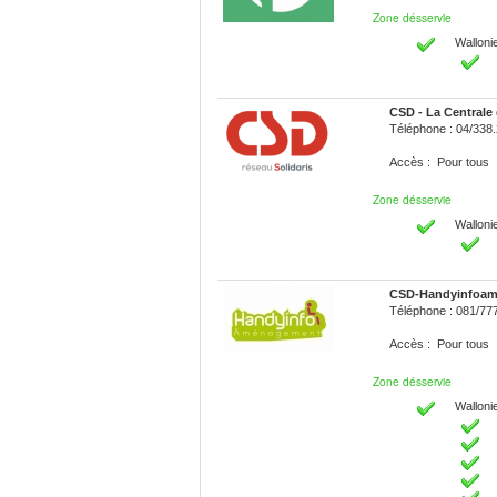
Zone désservie
Walloni
CSD - La Centrale 
Téléphone : 04/338
Accès : Pour tous
Zone désservie
Walloni
CSD-Handyinfoa
Téléphone : 081/77
Accès : Pour tous
Zone désservie
Walloni