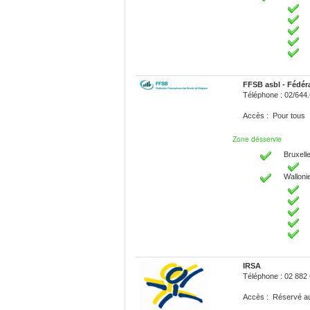
FFSB asbl - Fédér
Téléphone : 02/644
Accès : Pour tous
Zone désservie
Bruxelle
Walloni
IRSA
Téléphone : 02 882
Accès : Réservé 