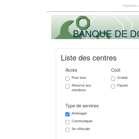
Imprimer 
BANQUE DE 
Liste des centres
Accès
Coût
Pour tous
Gratuit
Réservé aux
Payant
membres
Type de services
Aménager
Communiquer
Se véhiculer