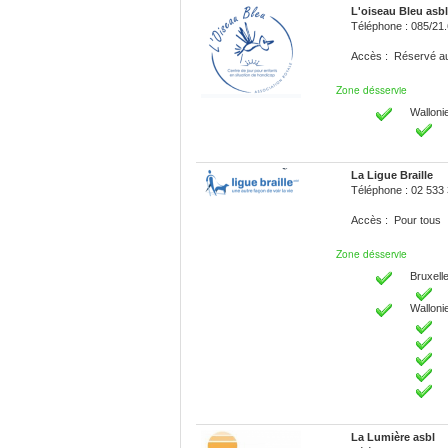
L'oiseau Bleu asbl
Téléphone : 085/21
Accès : Réservé 
Zone désservie
Walloni
La Ligue Braille
Téléphone : 02 533
Accès : Pour tous
Zone désservie
Bruxelle
Walloni
La Lumière asbl