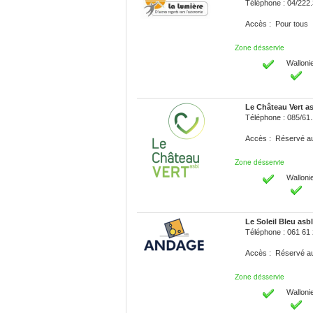
Téléphone : 04/222
Accès : Pour tous
Zone désservie
Walloni
Le Château Vert a
Téléphone : 085/61.
Accès : Réservé 
Zone désservie
Walloni
Le Soleil Bleu asbl 
Téléphone : 061 61
Accès : Réservé 
Zone désservie
Walloni