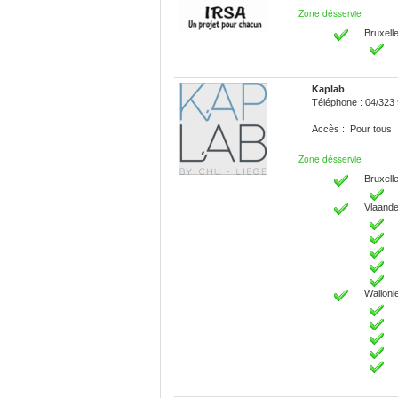
Zone désservie
Bruxelle
Kaplab
Téléphone : 04/323
Accès : Pour tous
Zone désservie
Bruxelle
Vlaande
Walloni