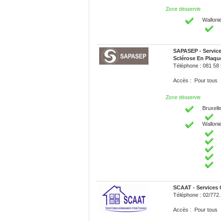
Zone désservie
Walloni
SAPASEP - Servic
Sclérose En Plaqu
Téléphone : 081 58
Accès : Pour tous
Zone désservie
Bruxelle
Walloni
SCAAT - Services
Téléphone : 02/772.
Accès : Pour tous