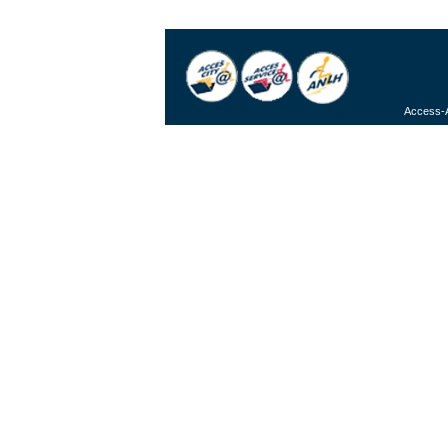
Access-A