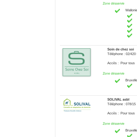
Zone désservie
Walloni
Soin de chez soi
Téléphone : 02/420
Accès : Pour tous
Zone désservie
Bruxelle
SOLIVAL asbl
Téléphone : 078/15
Accès : Pour tous
Zone désservie
Bruxelle