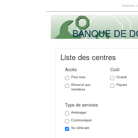
Imprimer 
BANQUE DE 
Liste des centres
Accès
Coût
Pour tous
Gratuit
Réservé aux
Payant
membres
Type de services
Aménager
Communiquer
Se véhiculer