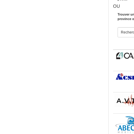
OU
Trouver un
province 