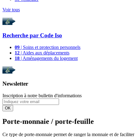
Voir tous
Recherche par
Code Iso
09
| Soins et protection personnels
12
| Aides aux déplacements
18
| Aménagements du logement
Newsletter
Inscription à notre bulletin d'informations
OK
Porte-monnaie / porte-feuille
Ce type de porte-monnaie permet de ranger la monnaie et de faciliter