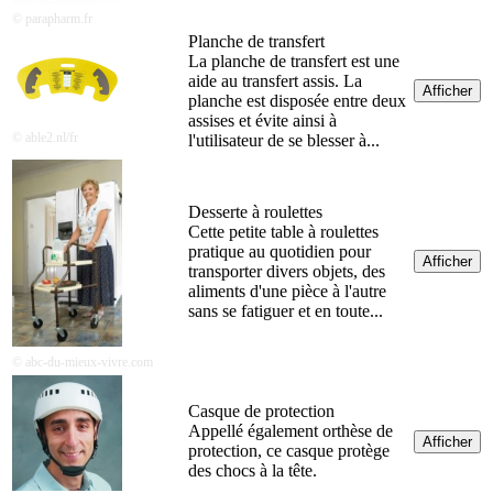
© parapharm.fr
Planche de transfert
La planche de transfert est une
aide au transfert assis. La
Afficher
planche est disposée entre deux
assises et évite ainsi à
© able2.nl/fr
l'utilisateur de se blesser à...
Desserte à roulettes
Cette petite table à roulettes
pratique au quotidien pour
Afficher
transporter divers objets, des
aliments d'une pièce à l'autre
sans se fatiguer et en toute...
© abc-du-mieux-vivre.com
Casque de protection
Appellé également orthèse de
Afficher
protection, ce casque protège
des chocs à la tête.