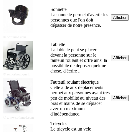
Sonnette
La sonnette permet d'avertir les
Afficher
personnes que l'on doit
dépasser de notre présence.
© orthimed.com
Tablette
La tablette peut se placer
devant la personne sur le
Afficher
fauteuil roulant et offre ainsi la
possibilité de déposer quelque
chose, d'écrire ...
© seniorboutique.fr
Fauteuil roulant électrique
Cette aide aux déplacements
permet aux personnes ayant très
peu de mobilité au niveau des
Afficher
bras et mains de se déplacer
avec un maximum
d'indépendance.
© www.sofamed.com
Tricycles
Le tricycle est un vélo