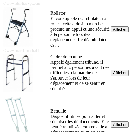
© www.identites-vpc.com
Rollator
Encore appelé déambulateur à
roues, cette aide à la marche
procure un appui et une sécurité
Afficher
à la personne lors des
déplacements. Le déambulateur
est...
© www.materielmedical.fr‬
Cadre de marche
Appelé également tribune, il
permet aux personnes ayant des
difficultés à la marche de
Afficher
s'appuyer lors de leur
déplacement et de se sentir en
sécurité....
Béquille
Dispositif utilisé pour aider et
sécuriser les déplacements. Elle
Afficher
peut être utilisée comme aide au