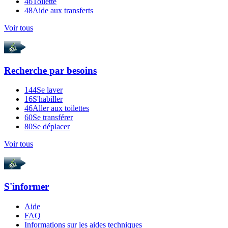
46
Toilette
48
Aide aux transferts
Voir tous
Recherche par
besoins
144
Se laver
16
S'habiller
46
Aller aux toilettes
60
Se transférer
80
Se déplacer
Voir tous
S'informer
Aide
FAQ
Informations sur les aides techniques