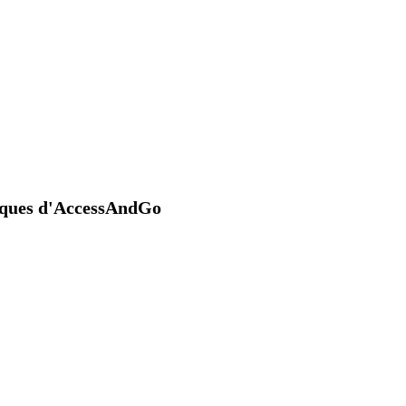
niques d'AccessAndGo