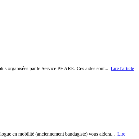
t plus organisées par le Service PHARE. Ces aides sont...
Lire l'article
hnologue en mobilité (anciennement bandagiste) vous aidera...
Lire