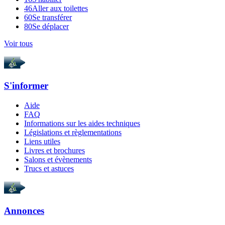
46
Aller aux toilettes
60
Se transférer
80
Se déplacer
Voir tous
S'informer
Aide
FAQ
Informations sur les aides techniques
Législations et règlementations
Liens utiles
Livres et brochures
Salons et évènements
Trucs et astuces
Annonces