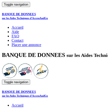
Toggle navigation
BANQUE DE DONNEES
sur les Aides Techniques d'AccessAndGo
Accueil
Aide
FAQ
Contact
Placer une annonce
BANQUE DE DONNEES
sur les Aides Tech
Toggle navigation
BANQUE DE DONNEES
sur les Aides Techniques d'AccessAndGo
Accueil