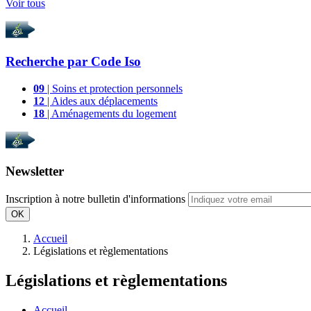
Voir tous
Recherche par
Code Iso
09
| Soins et protection personnels
12
| Aides aux déplacements
18
| Aménagements du logement
Newsletter
Inscription à notre bulletin d'informations
OK
Accueil
Législations et règlementations
Législations et règlementations
Accueil