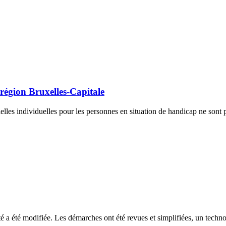
 région Bruxelles-Capitale
ielles individuelles pour les personnes en situation de handicap ne son
lité a été modifiée. Les démarches ont été revues et simplifiées, un tec