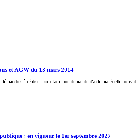
ations et AGW du 13 mars 2014
émarches à réaliser pour faire une demande d'aide matérielle individuel
 publique : en vigueur le 1er septembre 2027