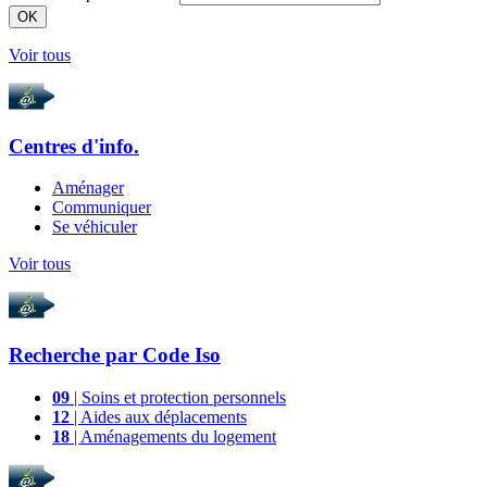
OK
Voir tous
Centres d'info.
Aménager
Communiquer
Se véhiculer
Voir tous
Recherche par
Code Iso
09
| Soins et protection personnels
12
| Aides aux déplacements
18
| Aménagements du logement