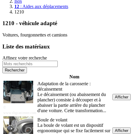
Isos
12
: Aides aux déplacements
1210
1210 - véhicule adapté
Voitures, fourgonnettes et camions
Liste des matériaux
Affinez votre recherche
Nom
Adaptation de la carosserie :
décaissement
Le décaissement (ou abaissement du
Afficher
plancher) consiste à découper et à
abaisser la partie arrière du plancher
©
d'une voiture. Cette transformation...
www.sbgcarcenter.com
Boule de volant
La boule de volant est un dispositif
ergonomique qui se fixe facilement sur
Afficher