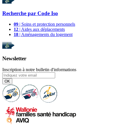
Recherche par
Code Iso
09
| Soins et protection personnels
12
| Aides aux déplacements
18
| Aménagements du logement
Newsletter
Inscription à notre bulletin d'informations
OK