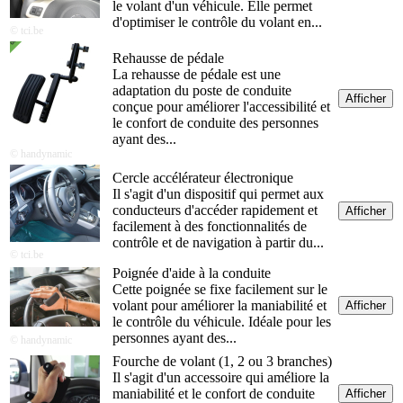
le volant d'un véhicule. Elle permet
d'optimiser le contrôle du volant en...
© tci.be
Rehausse de pédale
La rehausse de pédale est une
adaptation du poste de conduite
Afficher
conçue pour améliorer l'accessibilité et
le confort de conduite des personnes
ayant des...
© handynamic
Cercle accélérateur électronique
Il s'agit d'un dispositif qui permet aux
conducteurs d'accéder rapidement et
Afficher
facilement à des fonctionnalités de
contrôle et de navigation à partir du...
© tci.be
Poignée d'aide à la conduite
Cette poignée se fixe facilement sur le
volant pour améliorer la maniabilité et
Afficher
le contrôle du véhicule. Idéale pour les
personnes ayant des...
© handynamic
Fourche de volant (1, 2 ou 3 branches)
Il s'agit d'un accessoire qui améliore la
maniabilité et le confort de conduite
Afficher