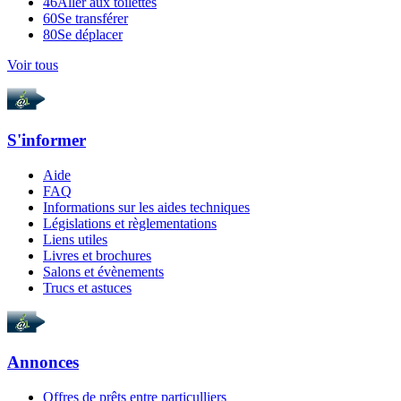
46
Aller aux toilettes
60
Se transférer
80
Se déplacer
Voir tous
S'informer
Aide
FAQ
Informations sur les aides techniques
Législations et règlementations
Liens utiles
Livres et brochures
Salons et évènements
Trucs et astuces
Annonces
Offres de prêts entre particulliers