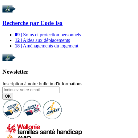
Recherche par
Code Iso
09
| Soins et protection personnels
12
| Aides aux déplacements
18
| Aménagements du logement
Newsletter
Inscription à notre bulletin d'informations
OK