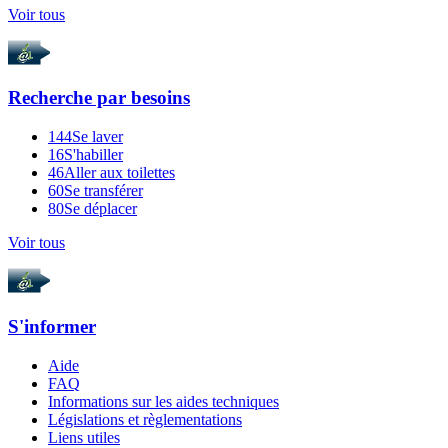
Voir tous
Recherche par
besoins
144
Se laver
16
S'habiller
46
Aller aux toilettes
60
Se transférer
80
Se déplacer
Voir tous
S'informer
Aide
FAQ
Informations sur les aides techniques
Législations et règlementations
Liens utiles