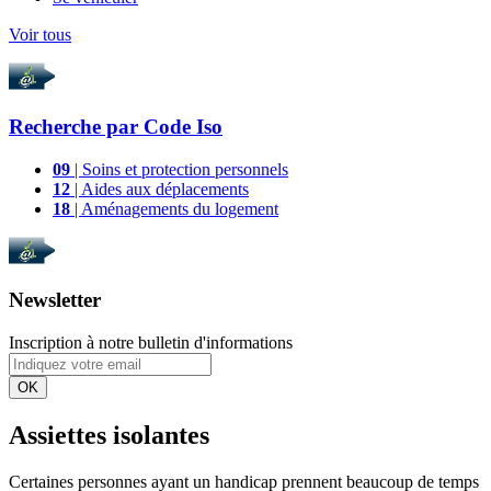
Voir tous
Recherche par
Code Iso
09
| Soins et protection personnels
12
| Aides aux déplacements
18
| Aménagements du logement
Newsletter
Inscription à notre bulletin d'informations
OK
Assiettes isolantes
Certaines personnes ayant un handicap prennent beaucoup de temps