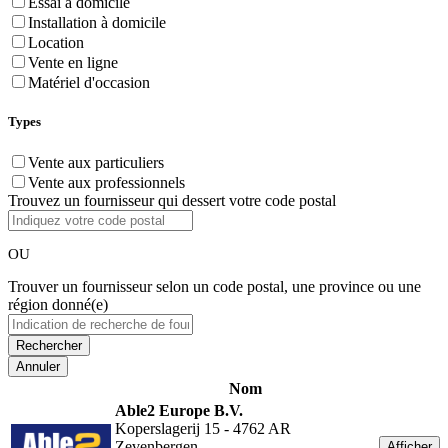
Essai à domicile
Installation à domicile
Location
Vente en ligne
Matériel d'occasion
Types
Vente aux particuliers
Vente aux professionnels
Trouvez un fournisseur qui dessert votre code postal
OU
Trouver un fournisseur selon un code postal, une province ou une
région donné(e)
Annuler
Nom
Able2 Europe B.V.
Koperslagerij 15 - 4762 AR
Zevenbergen
Afficher