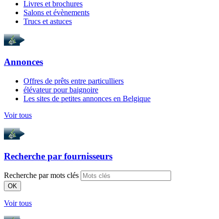
Livres et brochures
Salons et évènements
Trucs et astuces
Annonces
Offres de prêts entre particulliers
élévateur pour baignoire
Les sites de petites annonces en Belgique
Voir tous
Recherche par
fournisseurs
Recherche par mots clés
OK
Voir tous