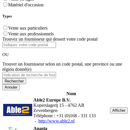
Matériel d'occasion
Types
Vente aux particuliers
Vente aux professionnels
Trouvez un fournisseur qui dessert votre code postal
OU
Trouver un fournisseur selon un code postal, une province ou une
région donné(e)
Annuler
Nom
Able2 Europe B.V.
Koperslagerij 15 - 4762 AR
Zevenbergen
Afficher
Téléphone : +31 (0)168 - 331 133
-
http://www.able2.nl
Anasta