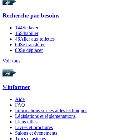
Recherche par
besoins
144
Se laver
16
S'habiller
46
Aller aux toilettes
60
Se transférer
80
Se déplacer
Voir tous
S'informer
Aide
FAQ
Informations sur les aides techniques
Législations et règlementations
Liens utiles
Livres et brochures
Salons et évènements
Trucs et astuces