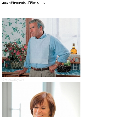
aux vêtements d’être salis.
© www.advys.be