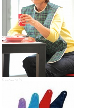
© www.advys.be