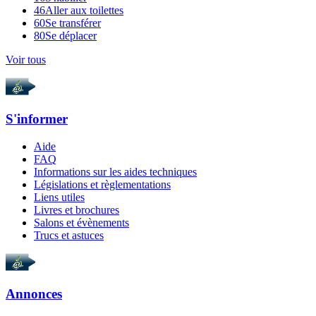
46
Aller aux toilettes
60
Se transférer
80
Se déplacer
Voir tous
S'informer
Aide
FAQ
Informations sur les aides techniques
Législations et règlementations
Liens utiles
Livres et brochures
Salons et évènements
Trucs et astuces
Annonces