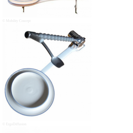
© Mobility Concept
© ErgoDiffusion