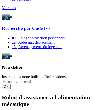
Voir tous
Recherche par
Code Iso
09
| Soins et protection personnels
12
| Aides aux déplacements
18
| Aménagements du logement
Newsletter
Inscription à notre bulletin d'informations
OK
Robot d’assistance à l'alimentation
mécanique