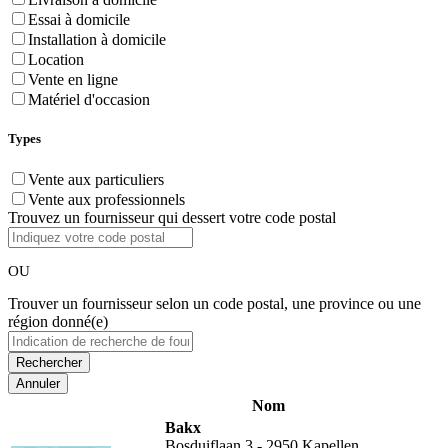
Essai à domicile
Installation à domicile
Location
Vente en ligne
Matériel d'occasion
Types
Vente aux particuliers
Vente aux professionnels
Trouvez un fournisseur qui dessert votre code postal
OU
Trouver un fournisseur selon un code postal, une province ou une
région donné(e)
Annuler
Nom
Bakx
Bosduiflaan 3 - 2950 Kapellen