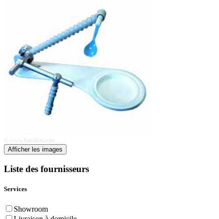
© www.handicat.com
Afficher les images
Liste des fournisseurs
Services
Showroom
Livraison à domicile