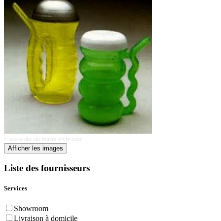
© www.abc-du-mieux-vivre.com
Afficher les images
Liste des fournisseurs
Services
Showroom
Livraison à domicile