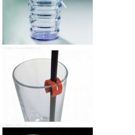
© https://www.identites.eu
© https://able2.nl