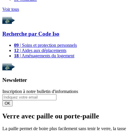
Voir tous
Recherche par
Code Iso
09
| Soins et protection personnels
12
| Aides aux déplacements
18
| Aménagements du logement
Newsletter
Inscription à notre bulletin d'informations
OK
Verre avec paille ou porte-paille
La paille permet de boire plus facilement sans tenir le verre, la tasse