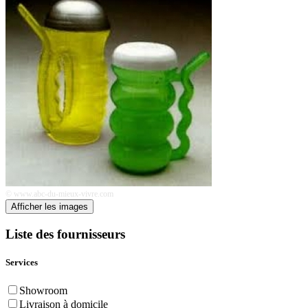
© www.abc-du-mieux-vivre.com
Afficher les images
Liste des fournisseurs
Services
Showroom
Livraison à domicile