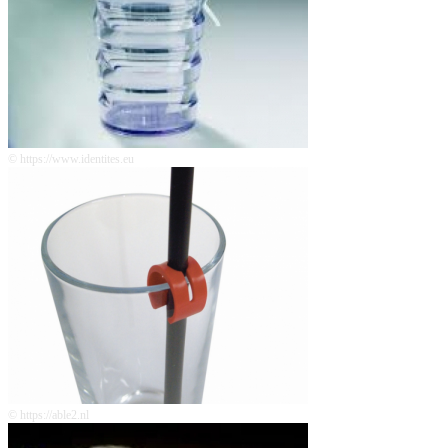
© https://www.identites.eu
© https://able2.nl