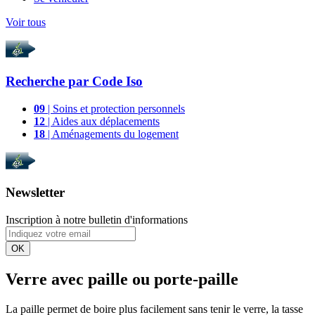
Voir tous
Recherche par
Code Iso
09
| Soins et protection personnels
12
| Aides aux déplacements
18
| Aménagements du logement
Newsletter
Inscription à notre bulletin d'informations
OK
Verre avec paille ou porte-paille
La paille permet de boire plus facilement sans tenir le verre, la tasse