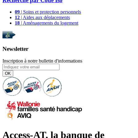
Recherche par
Code Iso
09
| Soins et protection personnels
12
| Aides aux déplacements
18
| Aménagements du logement
Newsletter
Inscription à notre bulletin d'informations
OK
Access-AT, la banque de