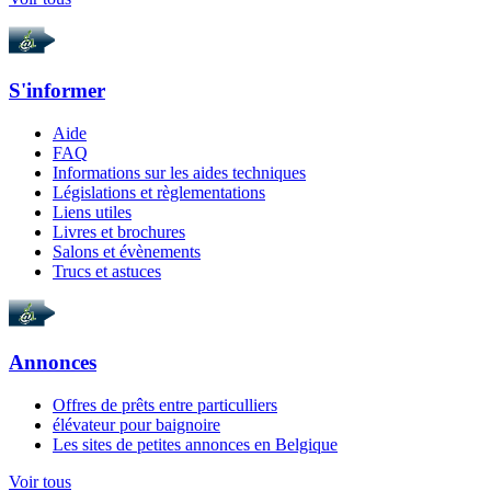
S'informer
Aide
FAQ
Informations sur les aides techniques
Législations et règlementations
Liens utiles
Livres et brochures
Salons et évènements
Trucs et astuces
Annonces
Offres de prêts entre particulliers
élévateur pour baignoire
Les sites de petites annonces en Belgique
Voir tous