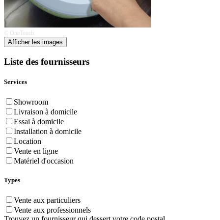
© OneTouch
Afficher les images
Liste des fournisseurs
Services
Showroom
Livraison à domicile
Essai à domicile
Installation à domicile
Location
Vente en ligne
Matériel d'occasion
Types
Vente aux particuliers
Vente aux professionnels
Trouvez un fournisseur qui dessert votre code postal