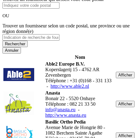
OU
Trouver un fournisseur selon un code postal, une province ou une
région donné(e)
Annuler
Nom
Able2 Europe B.V.
Koperslagerij 15 - 4762 AR
Zevenbergen
Afficher
Téléphone : +31 (0)168 - 331 133
-
http://www.able2.nl
Anasta
Bonair 22 - 5520 Onhaye
Téléphone : 082 21 33 50
Afficher
info@anasta.eu
-
http://www.anasta.eu
Basilic Ortho Pedia
Avenue Marie de Hongrie 80 -
1082 Berchem Sainte Agathe
Afficher