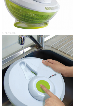
© one touch