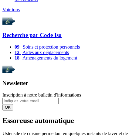
Voir tous
Recherche par
Code Iso
09
| Soins et protection personnels
12
| Aides aux déplacements
18
| Aménagements du logement
Newsletter
Inscription à notre bulletin d'informations
OK
Essoreuse automatique
Ustensile de cuisine permettant en quelques instants de laver et de