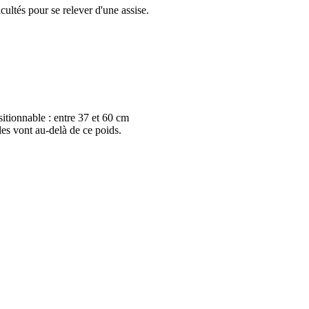
icultés pour se relever d'une assise.
sitionnable : entre 37 et 60 cm
es vont au-delà de ce poids.