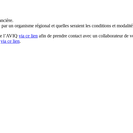
ancière.
 par un organisme régional et quelles seraient les conditions et modalité
 de l’AVIQ
via ce lien
afin de prendre contact avec un collaborateur de v
via ce lien
.