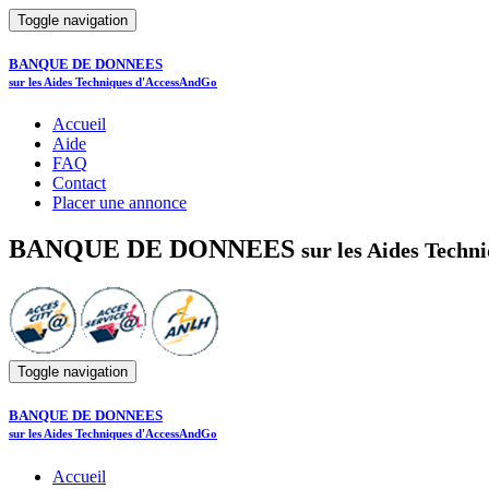
Toggle navigation
BANQUE DE DONNEES
sur les Aides Techniques d'AccessAndGo
Accueil
Aide
FAQ
Contact
Placer une annonce
BANQUE DE DONNEES
sur les Aides Tech
Toggle navigation
BANQUE DE DONNEES
sur les Aides Techniques d'AccessAndGo
Accueil