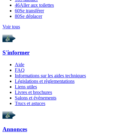
46
Aller aux toilettes
60
Se transférer
80
Se déplacer
Voir tous
S'informer
Aide
FAQ
Informations sur les aides techniques
Législations et règlementations
Liens utiles
Livres et brochures
Salons et évènements
Trucs et astuces
Annonces