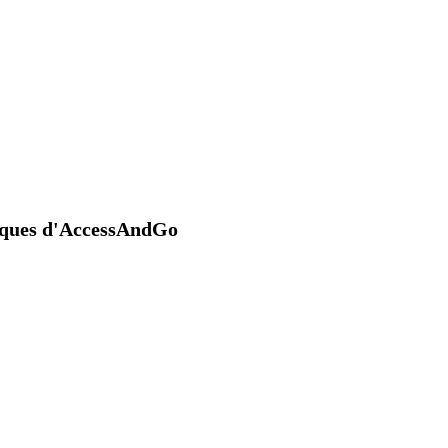
niques d'AccessAndGo