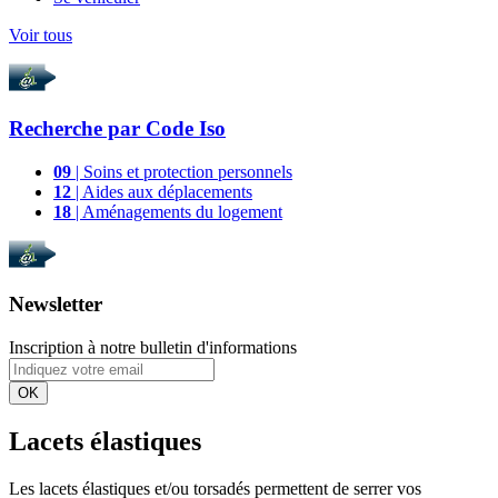
Voir tous
Recherche par
Code Iso
09
| Soins et protection personnels
12
| Aides aux déplacements
18
| Aménagements du logement
Newsletter
Inscription à notre bulletin d'informations
OK
Lacets élastiques
Les lacets élastiques et/ou torsadés permettent de serrer vos