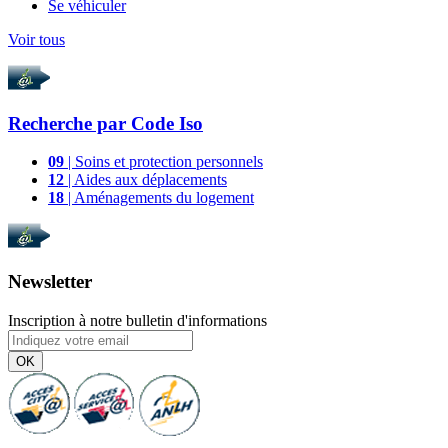
Se véhiculer
Voir tous
Recherche par
Code Iso
09
| Soins et protection personnels
12
| Aides aux déplacements
18
| Aménagements du logement
Newsletter
Inscription à notre bulletin d'informations
OK