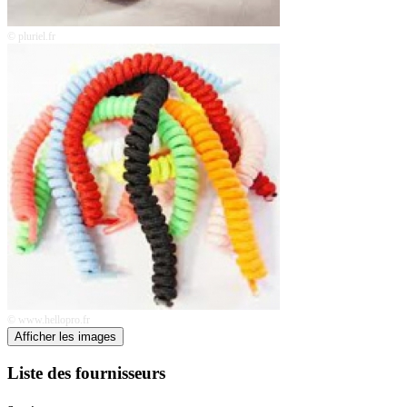
© ‪pluriel.fr
© ‪www.hellopro.fr
Afficher les images
Liste des fournisseurs