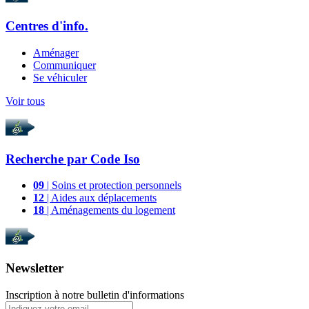
Centres d'info.
Aménager
Communiquer
Se véhiculer
Voir tous
Recherche par
Code Iso
09
| Soins et protection personnels
12
| Aides aux déplacements
18
| Aménagements du logement
Newsletter
Inscription à notre bulletin d'informations