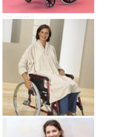
© https://store.avec.fr