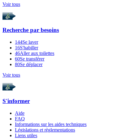
Voir tous
Recherche par
besoins
144
Se laver
16
S'habiller
46
Aller aux toilettes
60
Se transférer
80
Se déplacer
Voir tous
S'informer
Aide
FAQ
Informations sur les aides techniques
Législations et règlementations
Liens utiles