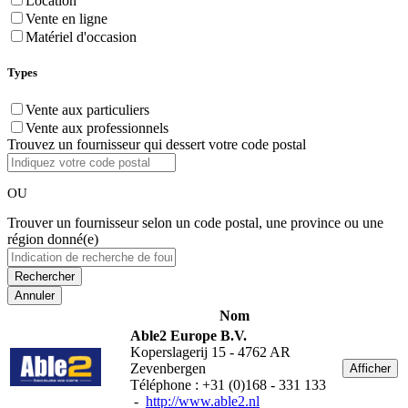
Location
Vente en ligne
Matériel d'occasion
Types
Vente aux particuliers
Vente aux professionnels
Trouvez un fournisseur qui dessert votre code postal
OU
Trouver un fournisseur selon un code postal, une province ou une
région donné(e)
Annuler
Nom
Able2 Europe B.V.
Koperslagerij 15 - 4762 AR
Zevenbergen
Afficher
Téléphone : +31 (0)168 - 331 133
-
http://www.able2.nl