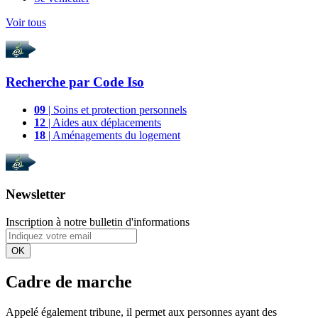
Voir tous
Recherche par
Code Iso
09
| Soins et protection personnels
12
| Aides aux déplacements
18
| Aménagements du logement
Newsletter
Inscription à notre bulletin d'informations
OK
Cadre de marche
Appelé également tribune, il permet aux personnes ayant des