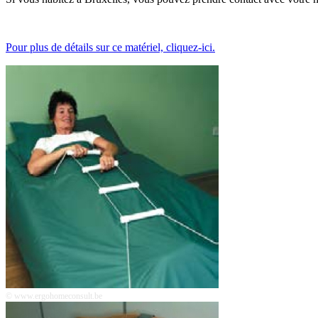
Pour plus de détails sur ce matériel, cliquez-ici.
© www.ergohomeconsult.be