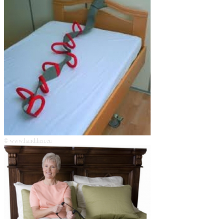
© www.handilien.eu