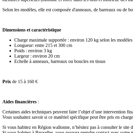
Selon les modèles, elle est composée d'anneaux, de barreaux ou de bou
Dimensions et caractéristique
Charge maximale supportée : environ 120 kg selon les modèles
Longueur: entre 215 et 300 cm
Poids : environ 3 kg
Largeur : environ 20 cm
Echelle à anneaux, barreaux ou boucles en tissus
Prix
de 15 à 160 €
Aides financières
:
Certaines aides techniques peuvent faire l’objet d’une intervention fin
Vous souhaitez savoir si ce matériel spécifique peut être pris en charge
Si vous habitez en Région wallonne, n’hésitez pas à consulter le site
Si vous habitez à Bruxelles, vous pouvez prendre contact avec votr