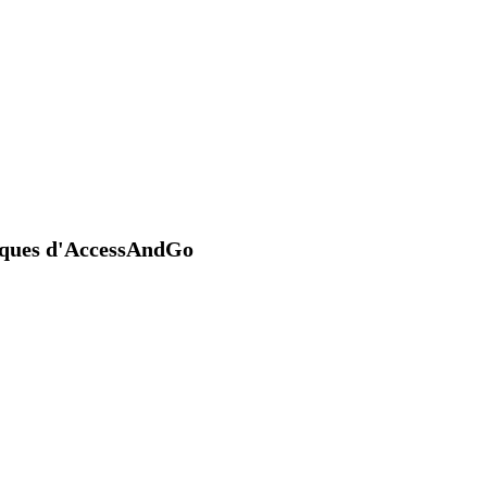
niques d'AccessAndGo