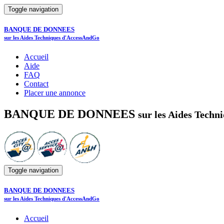
Toggle navigation
BANQUE DE DONNEES
sur les Aides Techniques d'AccessAndGo
Accueil
Aide
FAQ
Contact
Placer une annonce
BANQUE DE DONNEES
sur les Aides Tech
Toggle navigation
BANQUE DE DONNEES
sur les Aides Techniques d'AccessAndGo
Accueil