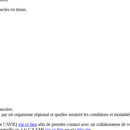
cles en tissus.
ancière.
 par un organisme régional et quelles seraient les conditions et modalité
 de l’AVIQ
via
ce lien
afin
de prendre contact avec un collaborateur de vo
e mutuelle ou à la CAAMI
via ce lien
ou via
Iriscare
.