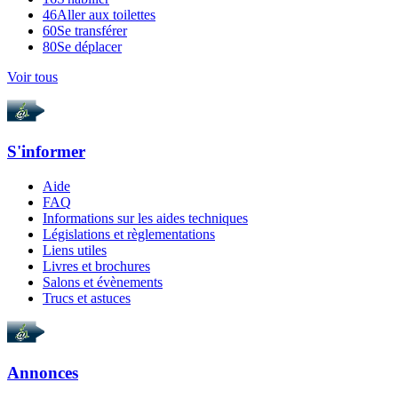
46
Aller aux toilettes
60
Se transférer
80
Se déplacer
Voir tous
S'informer
Aide
FAQ
Informations sur les aides techniques
Législations et règlementations
Liens utiles
Livres et brochures
Salons et évènements
Trucs et astuces
Annonces