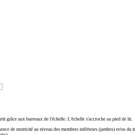
 petit grâce aux barreaux de l'échelle. L'échelle s'accroche au pied de lit.
sence de motricité au niveau des membres inférieurs (jambes) et/ou du 
ins).