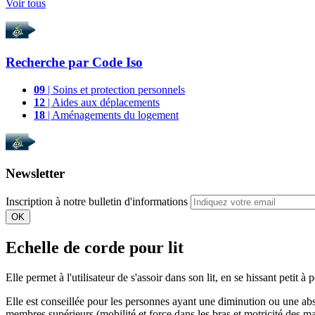
Voir tous
Recherche par
Code Iso
09
| Soins et protection personnels
12
| Aides aux déplacements
18
| Aménagements du logement
Newsletter
Inscription à notre bulletin d'informations
OK
Echelle de corde pour lit
Elle permet à l'utilisateur de s'assoir dans son lit, en se hissant petit à
Elle est conseillée pour les personnes ayant une diminution ou une ab
membres supérieurs (mobilité et force dans les bras et motricité des ma