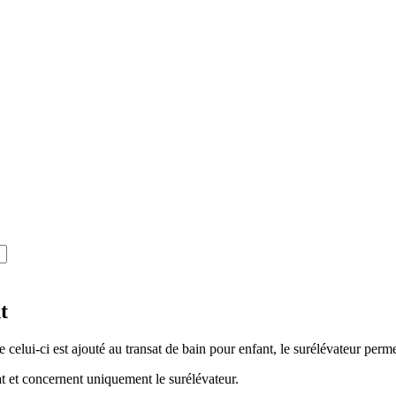
t
lui-ci est ajouté au transat de bain pour enfant, le surélévateur permet
at et concernent uniquement le surélévateur.