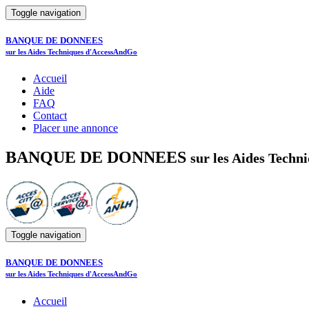
Toggle navigation
BANQUE DE DONNEES
sur les Aides Techniques d'AccessAndGo
Accueil
Aide
FAQ
Contact
Placer une annonce
BANQUE DE DONNEES
sur les Aides Tech
Toggle navigation
BANQUE DE DONNEES
sur les Aides Techniques d'AccessAndGo
Accueil