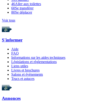
46
Aller aux toilettes
60
Se transférer
80
Se déplacer
Voir tous
S'informer
Aide
FAQ
Informations sur les aides techniques
Législations et règlementations
Liens utiles
Livres et brochures
Salons et évènements
Trucs et astuces
Annonces