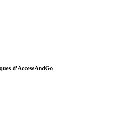
niques d'AccessAndGo