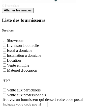
© Prevenchute
Afficher les images
Liste des fournisseurs
Services
Showroom
Livraison à domicile
Essai à domicile
Installation à domicile
Location
Vente en ligne
Matériel d'occasion
Types
Vente aux particuliers
Vente aux professionnels
Trouvez un fournisseur qui dessert votre code postal