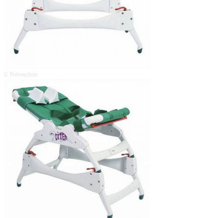
© Prévenchute