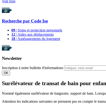
Voir tous
Recherche par
Code Iso
09
| Soins et protection personnels
12
| Aides aux déplacements
18
| Aménagements du logement
Newsletter
Inscription à notre bulletin d'informations
OK
Surélévateur de transat de bain pour enfan
Nommé également surélévateur de baignoire, support de bain. Lorsque ce
Attention les indications suivantes ne prennent pas en compte le trans