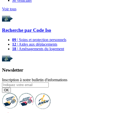
Se véhiculer
Voir tous
Recherche par
Code Iso
09
| Soins et protection personnels
12
| Aides aux déplacements
18
| Aménagements du logement
Newsletter
Inscription à notre bulletin d'informations
OK