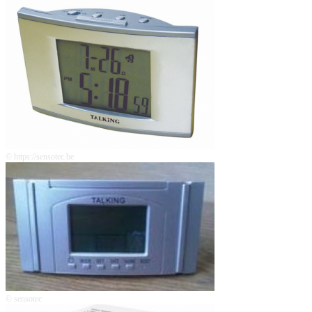
© https://sensotec.be
© sensotec