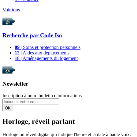
Voir tous
Recherche par
Code Iso
09
| Soins et protection personnels
12
| Aides aux déplacements
18
| Aménagements du logement
Newsletter
Inscription à notre bulletin d'informations
OK
Horloge, réveil parlant
Horloge ou réveil digital qui indique l'heure et la date à haute voix.