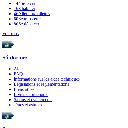
144
Se laver
16
S'habiller
46
Aller aux toilettes
60
Se transférer
80
Se déplacer
Voir tous
S'informer
Aide
FAQ
Informations sur les aides techniques
Législations et règlementations
Liens utiles
Livres et brochures
Salons et évènements
Trucs et astuces