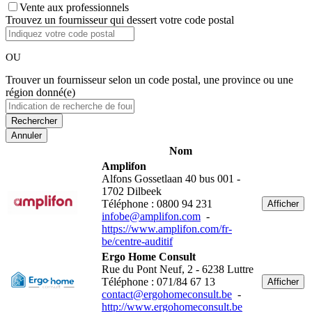
Vente aux professionnels
Trouvez un fournisseur qui dessert votre code postal
OU
Trouver un fournisseur selon un code postal, une province ou une
région donné(e)
Annuler
Nom
Amplifon
Alfons Gossetlaan 40 bus 001 -
1702 Dilbeek
Téléphone : 0800 94 231
Afficher
infobe@amplifon.com
-
https://www.amplifon.com/fr-
be/centre-auditif
Ergo Home Consult
Rue du Pont Neuf, 2 - 6238 Luttre
Téléphone : 071/84 67 13
Afficher
contact@ergohomeconsult.be
-
http://www.ergohomeconsult.be