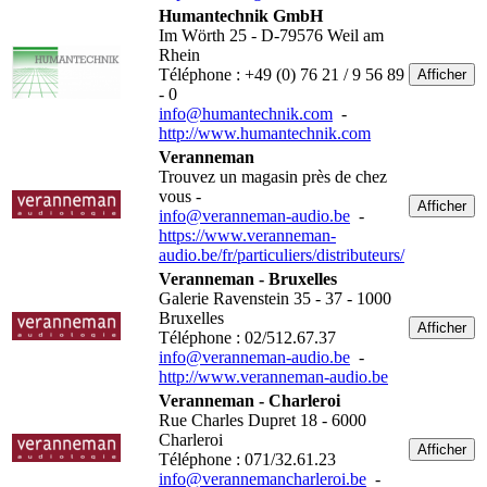
Humantechnik GmbH
Im Wörth 25 - D-79576 Weil am
Rhein
Téléphone : +49 (0) 76 21 / 9 56 89
Afficher
- 0
info@humantechnik.com
-
http://www.humantechnik.com
Veranneman
Trouvez un magasin près de chez
vous -
Afficher
info@veranneman-audio.be
-
https://www.veranneman-
audio.be/fr/particuliers/distributeurs/
Veranneman - Bruxelles
Galerie Ravenstein 35 - 37 - 1000
Bruxelles
Afficher
Téléphone : 02/512.67.37
info@veranneman-audio.be
-
http://www.veranneman-audio.be
Veranneman - Charleroi
Rue Charles Dupret 18 - 6000
Charleroi
Afficher
Téléphone : 071/32.61.23
info@verannemancharleroi.be
-