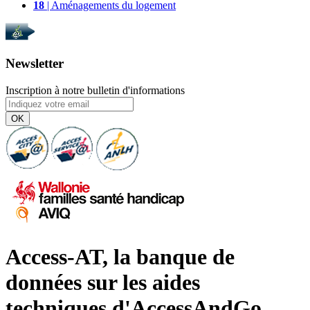
18
| Aménagements du logement
Newsletter
Inscription à notre bulletin d'informations
OK
Access-AT, la banque de
données sur les aides
techniques d'AccessAndGo