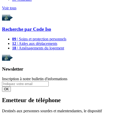
Voir tous
Recherche par
Code Iso
09
| Soins et protection personnels
12
| Aides aux déplacements
18
| Aménagements du logement
Newsletter
Inscription à notre bulletin d'informations
OK
Emetteur de téléphone
Destinés aux personnes sourdes et malentendantes, le dispositif