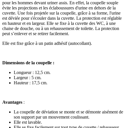
pour les hommes devant uriner assis. En effet, la coupelle souple
évite les projections et les éclaboussures d'urine en dehors de la
cuvette. Une fois projetée sur la coupelle, grâce à sa forme, l'urine
est déviée pour s'écouler dans la cuvette. La protection est réglable
en hauteur et en largeur. Elle se fixe à la cuvette des WC, à une
chaise de douche, ou à un rehaussement de toilette. La protection
peut s’enlever et se retirer facilement.
Elle est fixe grâce à un patin adhésif (autocollant).
Dimensions de la coupelle :
Longueur : 12,5 cm.
Largeur : 5 cm.
Hauteur : 17,5 cm.
Avantages
:
La coupelle de déviation se monte et se démonte aisément de
son support par un mouvement coulissant.
Elle est lavable.
Elle se fixe facilement sur tout type de cuvette / rehausseur.