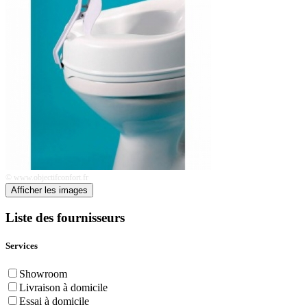
© www.objectifconfort.fr
Afficher les images
Liste des fournisseurs
Services
Showroom
Livraison à domicile
Essai à domicile