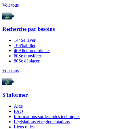
Voir tous
Recherche par
besoins
144
Se laver
16
S'habiller
46
Aller aux toilettes
60
Se transférer
80
Se déplacer
Voir tous
S'informer
Aide
FAQ
Informations sur les aides techniques
Législations et règlementations
Liens utiles