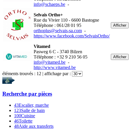
info@schaeps.be
-
Selvais Ortho+
Rue du Vivier 110 - 6600 Bastogne
Téléphone : 061/28 01 95
Afficher
orthoplus@selvais-sa.com
-
https://www.facebook.com/SelvaisOrtho/
Vitamed
Pasweg 6 C - 3740 Bilzen
Téléphone : +32 9 210 56 05
Afficher
info@vitamed.be
-
http://www.vitamed.be
éléments trouvés :
12
| affichage par :
Recherche par
pièces
43
Escalier, marche
123
Salle de bain
100
Cuisine
46
Toilette
48
Aide aux transferts