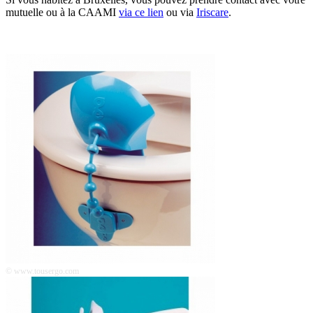
mutuelle ou à la CAAMI
via ce lien
ou via
Iriscare
.
© www.tousergo.com