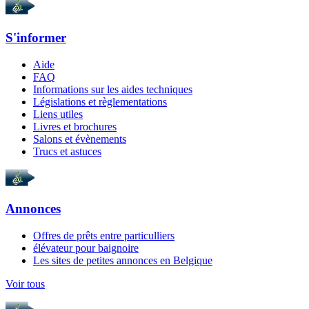
S'informer
Aide
FAQ
Informations sur les aides techniques
Législations et règlementations
Liens utiles
Livres et brochures
Salons et évènements
Trucs et astuces
Annonces
Offres de prêts entre particulliers
élévateur pour baignoire
Les sites de petites annonces en Belgique
Voir tous