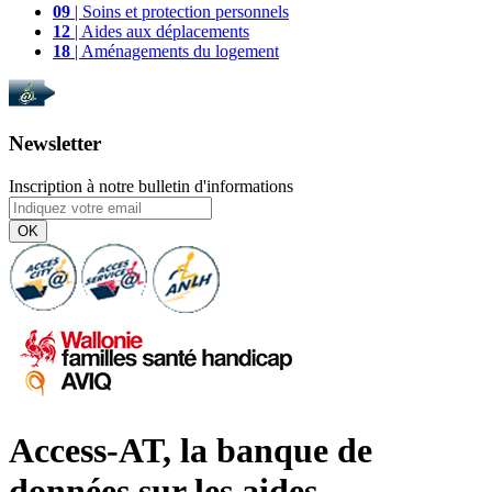
09
| Soins et protection personnels
12
| Aides aux déplacements
18
| Aménagements du logement
Newsletter
Inscription à notre bulletin d'informations
OK
Access-AT, la banque de
données sur les aides