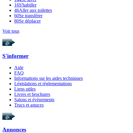
16
S'habiller
46
Aller aux toilettes
60
Se transférer
80
Se déplacer
Voir tous
S'informer
Aide
FAQ
Informations sur les aides techniques
Législations et règlementations
Liens utiles
Livres et brochures
Salons et évènements
Trucs et astuces
Annonces