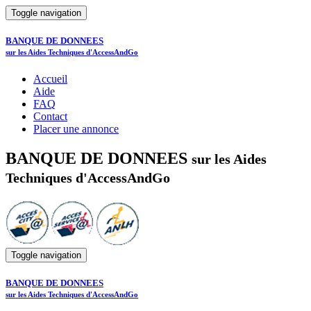
Toggle navigation
BANQUE DE DONNEES
sur les Aides Techniques d'AccessAndGo
Accueil
Aide
FAQ
Contact
Placer une annonce
BANQUE DE DONNEES
sur les Aides
Techniques d'AccessAndGo
Toggle navigation
BANQUE DE DONNEES
sur les Aides Techniques d'AccessAndGo