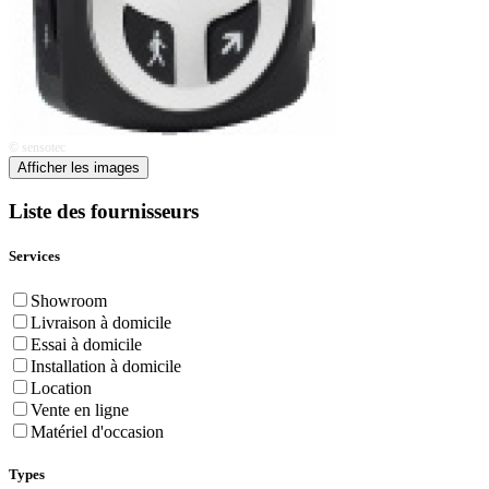
© sensotec
Afficher les images
Liste des fournisseurs
Services
Showroom
Livraison à domicile
Essai à domicile
Installation à domicile
Location
Vente en ligne
Matériel d'occasion
Types