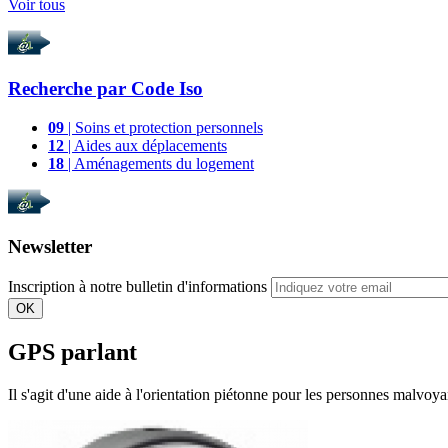
Voir tous
Recherche par
Code Iso
09
| Soins et protection personnels
12
| Aides aux déplacements
18
| Aménagements du logement
Newsletter
Inscription à notre bulletin d'informations
OK
GPS parlant
Il s'agit d'une aide à l'orientation piétonne pour les personnes malvoya