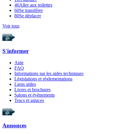
46
Aller aux toilettes
60
Se transférer
80
Se déplacer
Voir tous
S'informer
Aide
FAQ
Informations sur les aides techniques
Législations et règlementations
Liens utiles
Livres et brochures
Salons et évènements
Trucs et astuces
Annonces