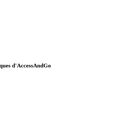
niques d'AccessAndGo