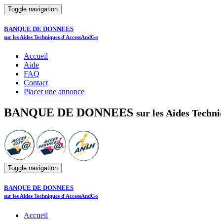
Toggle navigation
BANQUE DE DONNEES
sur les Aides Techniques d'AccessAndGo
Accueil
Aide
FAQ
Contact
Placer une annonce
BANQUE DE DONNEES
sur les Aides Tech
Toggle navigation
BANQUE DE DONNEES
sur les Aides Techniques d'AccessAndGo
Accueil