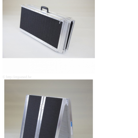
© http://ergomed.be