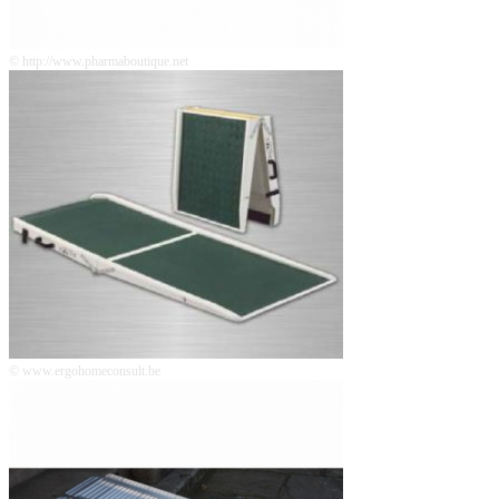
© http://www.pharmaboutique.net
© www.ergohomeconsult.be