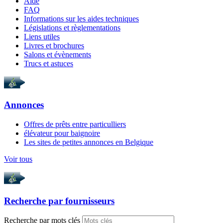
Aide
FAQ
Informations sur les aides techniques
Législations et règlementations
Liens utiles
Livres et brochures
Salons et évènements
Trucs et astuces
Annonces
Offres de prêts entre particulliers
élévateur pour baignoire
Les sites de petites annonces en Belgique
Voir tous
Recherche par
fournisseurs
Recherche par mots clés