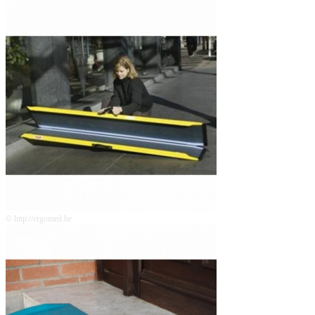
© http://ergomed.be