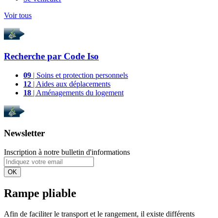
Voir tous
Recherche par
Code Iso
09
| Soins et protection personnels
12
| Aides aux déplacements
18
| Aménagements du logement
Newsletter
Inscription à notre bulletin d'informations
OK
Rampe pliable
Afin de faciliter le transport et le rangement, il existe différents