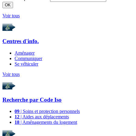
OK
Voir tous
Centres d'info.
Aménager
Communiquer
Se véhiculer
Voir tous
Recherche par
Code Iso
09
| Soins et protection personnels
12
| Aides aux déplacements
18
| Aménagements du logement