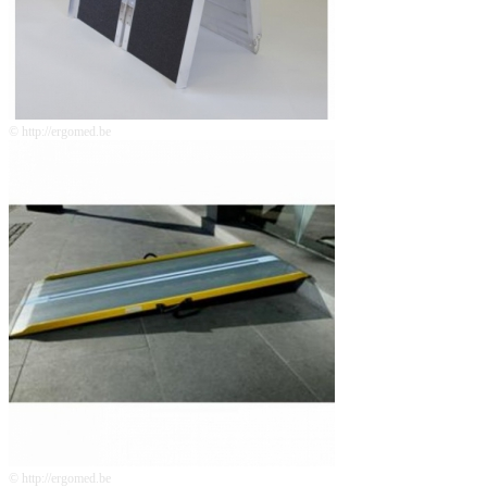
© http://ergomed.be
© http://ergomed.be