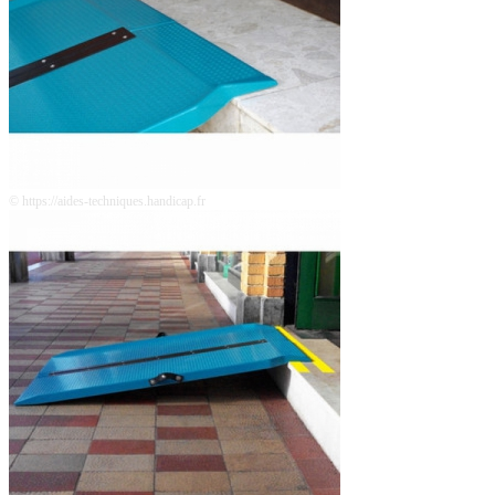
© https://aides-techniques.handicap.fr