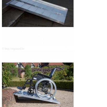
© http://ergomed.be