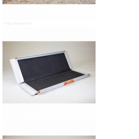
© http://ergomed.be