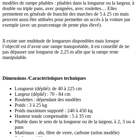
modèles de rampe pliables : pliables dans la longueur ou la largeur, à
double ou triple pans, avec poignées, avec roulettes… Elles
permettent en générale de franchir des marches de 5 à 25 cm mais
peuvent aussi être utilisées pour permettre un accès à la voiture par
exemple (avec un pourcentage de pente plus élevé).
Il existe une multitude de longueurs disponibles mais lorsque
l’objectif est d’avoir une rampe transportable, il est conseillé de ne
pas dépasser une longueur de 2,25 m afin que la rampe reste
manipulable.
Dimensions /Caractéristiques techniques
Longueur (déplié): de 40 à 225 cm
Largeur (déplié) : 70 - 84 cm
Roulettes : dépendant des modèles
Poids : 3 à 25 kg
Poids maximum supporté : 240 à 450 kg
Hauteur totale compensable : 5 à 35 cm
Pliable dans le sens de la longueur ou de la largeur, à 2, 3 ou 4
pans
Matériaux : alu, fibre de verre, carbone (selon modèle)