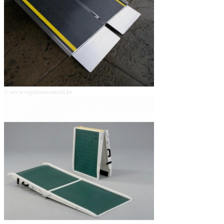
© www.ergohomeconsult.be