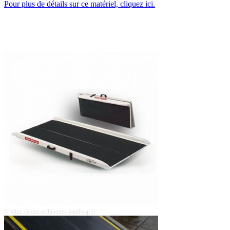
Pour plus de détails sur ce matériel, cliquez ici.
© https://aides-techniques.handicap.fr