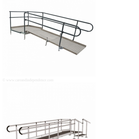
© www.careandindependence.com