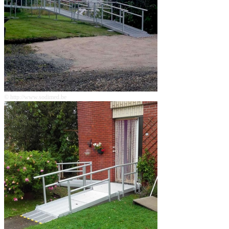
© http://www.sodimed.be