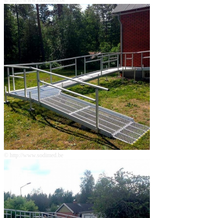
© http://www.sodimed.be