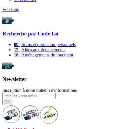
Voir tous
Recherche par
Code Iso
09
| Soins et protection personnels
12
| Aides aux déplacements
18
| Aménagements du logement
Newsletter
Inscription à notre bulletin d'informations
OK