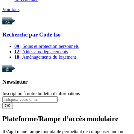
Voir tous
Recherche par
Code Iso
09
| Soins et protection personnels
12
| Aides aux déplacements
18
| Aménagements du logement
Newsletter
Inscription à notre bulletin d'informations
OK
Plateforme/Rampe d’accès modulaire
Il s'agit d'une rampe modulable permettant de compenser une ou