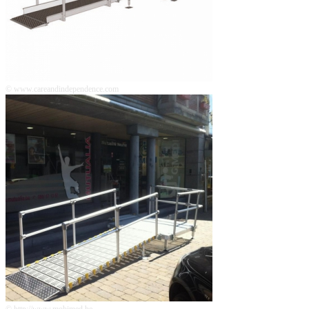
© www.careandindependence.com
© http://www.mobimed.be