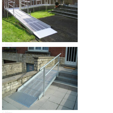
© Metra
© Metra