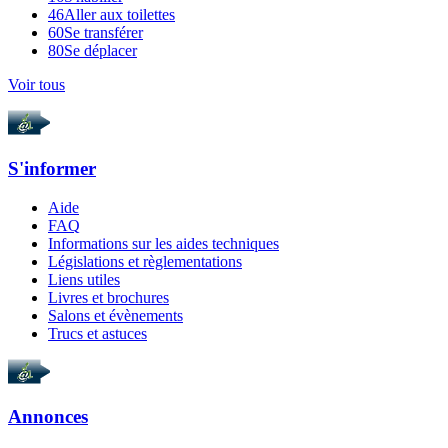
46
Aller aux toilettes
60
Se transférer
80
Se déplacer
Voir tous
S'informer
Aide
FAQ
Informations sur les aides techniques
Législations et règlementations
Liens utiles
Livres et brochures
Salons et évènements
Trucs et astuces
Annonces