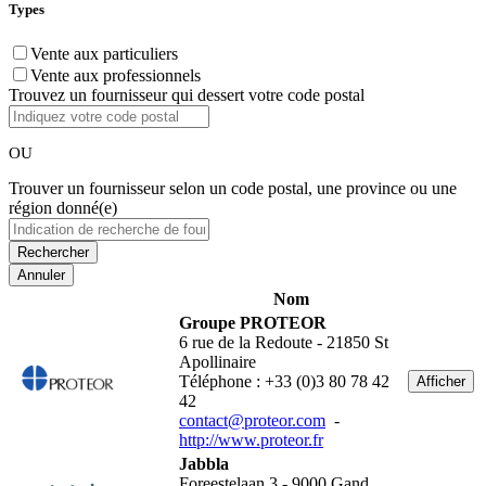
Types
Vente aux particuliers
Vente aux professionnels
Trouvez un fournisseur qui dessert votre code postal
OU
Trouver un fournisseur selon un code postal, une province ou une
région donné(e)
Annuler
Nom
Groupe PROTEOR
6 rue de la Redoute - 21850 St
Apollinaire
Téléphone : +33 (0)3 80 78 42
Afficher
42
contact@proteor.com
-
http://www.proteor.fr
Jabbla
Foreestelaan 3 - 9000 Gand