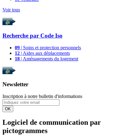
Voir tous
Recherche par
Code Iso
09
| Soins et protection personnels
12
| Aides aux déplacements
18
| Aménagements du logement
Newsletter
Inscription à notre bulletin d'informations
OK
Logiciel de communication par
pictogrammes