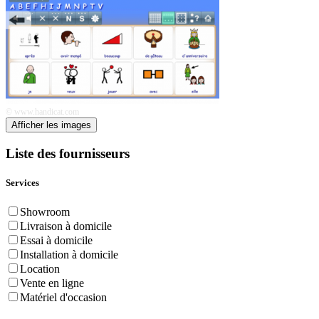
© www.handicat.com
Afficher les images
Liste des fournisseurs
Services
Showroom
Livraison à domicile
Essai à domicile
Installation à domicile
Location
Vente en ligne
Matériel d'occasion