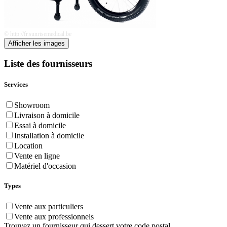
© http://fr.sunrisemedical.be
Afficher les images
Liste des fournisseurs
Services
Showroom
Livraison à domicile
Essai à domicile
Installation à domicile
Location
Vente en ligne
Matériel d'occasion
Types
Vente aux particuliers
Vente aux professionnels
Trouvez un fournisseur qui dessert votre code postal