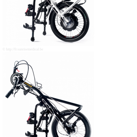
© http://fr.sunrisemedical.be