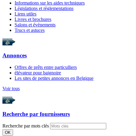
Informations sur les aides techniques
Législations et règlementations
Liens utiles
Livres et brochures
Salons et évènements
Trucs et astuces
Annonces
Offres de prêts entre particulliers
élévateur pour baignoire
Les sites de petites annonces en Belgique
Voir tous
Recherche par
fournisseurs
Recherche par mots clés
OK