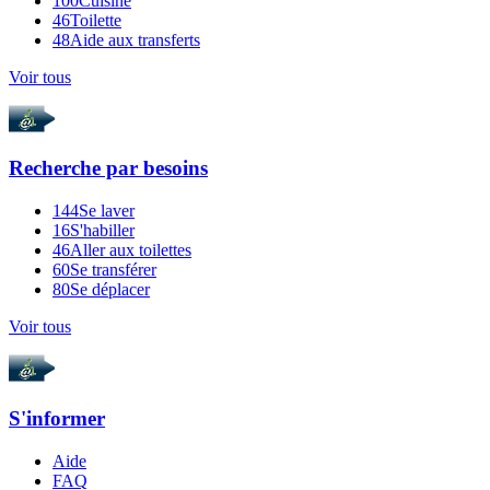
100
Cuisine
46
Toilette
48
Aide aux transferts
Voir tous
Recherche par
besoins
144
Se laver
16
S'habiller
46
Aller aux toilettes
60
Se transférer
80
Se déplacer
Voir tous
S'informer
Aide
FAQ