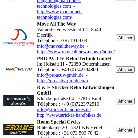
benjamin@marconnet-
technologies.com
-
http://www.marconnet-
technologies.com/
Move All The Way
Vanneste-Verweestraat 17 - 8540
Deerlijk
Afficher
Téléphone : 056 19 09 09
info@movealltheway.be
-
https://www.movealltheway.be/fr/home/
PRO ACTIV Reha-Technik GmbH
Im Hofstätt 11 - 72359 Dotternhausen
Téléphone : +49 (0)742794800
Afficher
info@proactiv-gmbh.de
-
https://proactiv-gmbh.eu/fr
R & E Stricker Reha-Entwicklungen
GmbH
Klotzbergstraße 64 - 77815 Bühl
Afficher
Téléphone : +49 (0)7223/72510
info@stricker-handbikes.de
-
http://www.stricker-handbikes.de
Roam Special Cycles
Buitenkamp 20 - 5321 KB Hedel
Afficher
Téléphone : +31 073 599 70 42