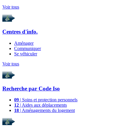
Voir tous
Centres d'info.
Aménager
Communiquer
Se véhiculer
Voir tous
Recherche par
Code Iso
09
| Soins et protection personnels
12
| Aides aux déplacements
18
| Aménagements du logement