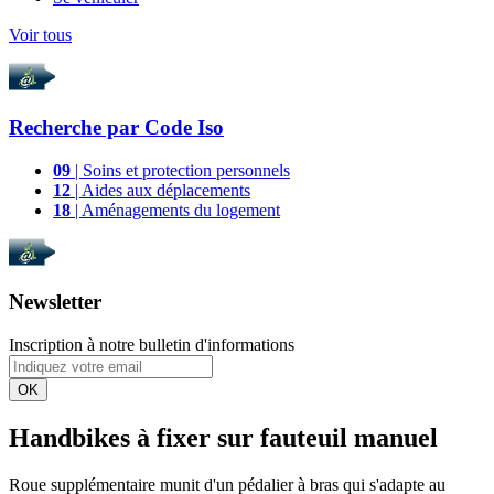
Voir tous
Recherche par
Code Iso
09
| Soins et protection personnels
12
| Aides aux déplacements
18
| Aménagements du logement
Newsletter
Inscription à notre bulletin d'informations
OK
Handbikes à fixer sur fauteuil manuel
Roue supplémentaire munit d'un pédalier à bras qui s'adapte au