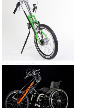
© http://www.proactiv-gmbh.eu