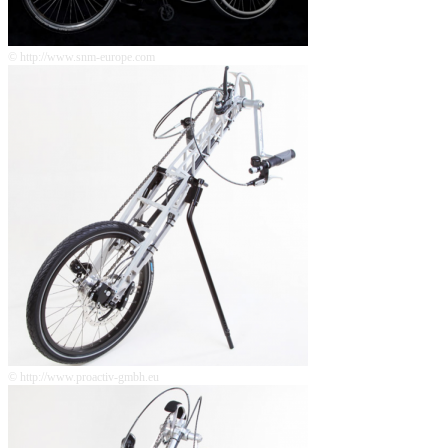
© http://www.snm-europe.com
© http://www.proactiv-gmbh.eu