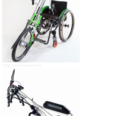
© http://www.proactiv-gmbh.eu