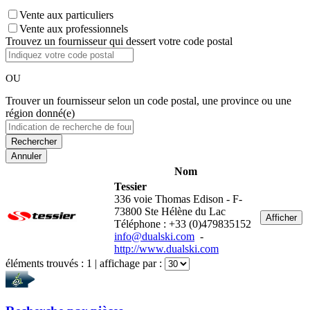
Vente aux particuliers
Vente aux professionnels
Trouvez un fournisseur qui dessert votre code postal
OU
Trouver un fournisseur selon un code postal, une province ou une
région donné(e)
Annuler
Nom
Tessier
336 voie Thomas Edison - F-
73800 Ste Hélène du Lac
Afficher
Téléphone : +33 (0)479835152
info@dualski.com
-
http://www.dualski.com
éléments trouvés :
1
| affichage par :