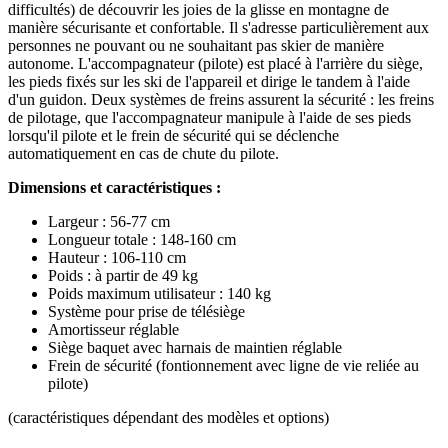
difficultés) de découvrir les joies de la glisse en montagne de
manière sécurisante et confortable. Il s'adresse particulièrement aux
personnes ne pouvant ou ne souhaitant pas skier de manière
autonome. L'accompagnateur (pilote) est placé à l'arrière du siège,
les pieds fixés sur les ski de l'appareil et dirige le tandem à l'aide
d'un guidon. Deux systèmes de freins assurent la sécurité : les freins
de pilotage, que l'accompagnateur manipule à l'aide de ses pieds
lorsqu'il pilote et le frein de sécurité qui se déclenche
automatiquement en cas de chute du pilote.
Dimensions et caractéristiques :
Largeur : 56-77 cm
Longueur totale : 148-160 cm
Hauteur : 106-110 cm
Poids : à partir de 49 kg
Poids maximum utilisateur : 140 kg
Système pour prise de télésiège
Amortisseur réglable
Siège baquet avec harnais de maintien réglable
Frein de sécurité (fontionnement avec ligne de vie reliée au
pilote)
(caractéristiques dépendant des modèles et options)