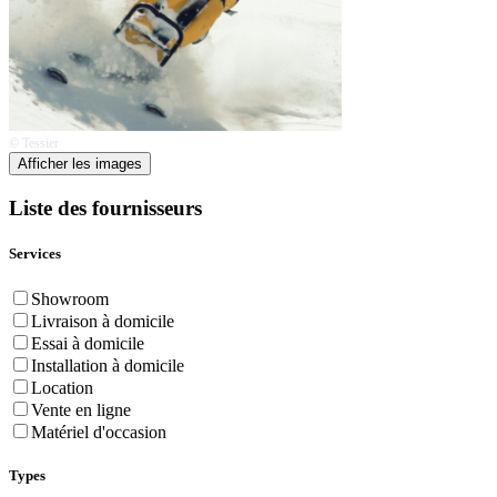
© Tessier
Afficher les images
Liste des fournisseurs
Services
Showroom
Livraison à domicile
Essai à domicile
Installation à domicile
Location
Vente en ligne
Matériel d'occasion
Types