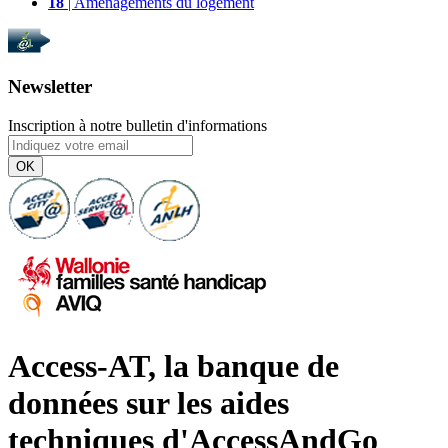
18
| Aménagements du logement
Newsletter
Inscription à notre bulletin d'informations
OK
Access-AT, la banque de
données sur les aides
techniques d'AccessAndGo