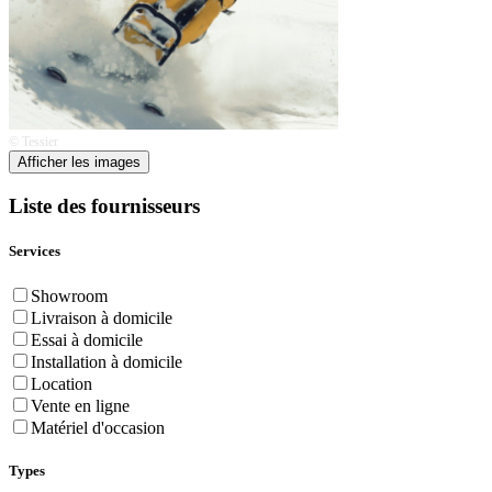
© Tessier
Afficher les images
Liste des fournisseurs
Services
Showroom
Livraison à domicile
Essai à domicile
Installation à domicile
Location
Vente en ligne
Matériel d'occasion
Types