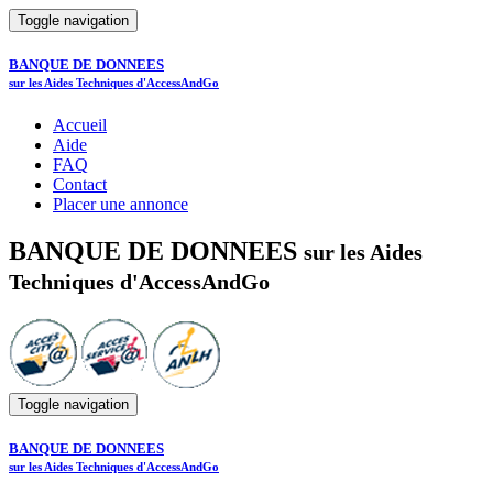
Toggle navigation
BANQUE DE DONNEES
sur les Aides Techniques d'AccessAndGo
Accueil
Aide
FAQ
Contact
Placer une annonce
BANQUE DE DONNEES
sur les Aides
Techniques d'AccessAndGo
Toggle navigation
BANQUE DE DONNEES
sur les Aides Techniques d'AccessAndGo