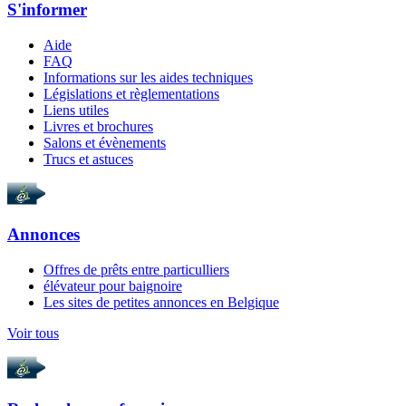
S'informer
Aide
FAQ
Informations sur les aides techniques
Législations et règlementations
Liens utiles
Livres et brochures
Salons et évènements
Trucs et astuces
Annonces
Offres de prêts entre particulliers
élévateur pour baignoire
Les sites de petites annonces en Belgique
Voir tous