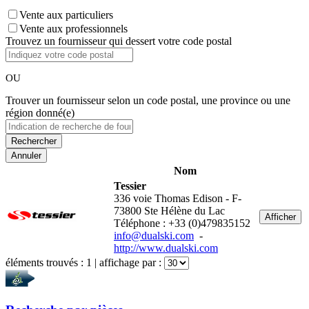
Vente aux particuliers
Vente aux professionnels
Trouvez un fournisseur qui dessert votre code postal
OU
Trouver un fournisseur selon un code postal, une province ou une
région donné(e)
Annuler
Nom
Tessier
336 voie Thomas Edison - F-
73800 Ste Hélène du Lac
Afficher
Téléphone : +33 (0)479835152
info@dualski.com
-
http://www.dualski.com
éléments trouvés :
1
| affichage par :