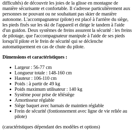
difficultés) de découvrir les joies de la glisse en montagne de
manière sécurisante et confortable. Il s'adresse particulièrement aux
personnes ne pouvant ou ne souhaitant pas skier de manière
autonome. L'accompagnateur (pilote) est placé à l'arrière du siège,
les pieds fixés sur les ski de l'appareil et dirige le tandem à l'aide
d'un guidon. Deux systèmes de freins assurent la sécurité : les freins
de pilotage, que l'accompagnateur manipule à l'aide de ses pieds
lorsqu'il pilote et le frein de sécurité qui se déclenche
automatiquement en cas de chute du pilote.
Dimensions et caractéristiques :
Largeur : 56-77 cm
Longueur totale : 148-160 cm
Hauteur : 106-110 cm
Poids : à partir de 49 kg
Poids maximum utilisateur : 140 kg
Système pour prise de télésiège
Amortisseur réglable
Siège baquet avec harnais de maintien réglable
Frein de sécurité (fontionnement avec ligne de vie reliée au
pilote)
(caractéristiques dépendant des modèles et options)