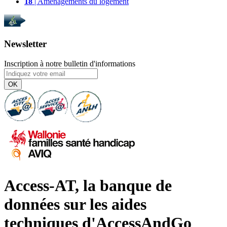
18
| Aménagements du logement
Newsletter
Inscription à notre bulletin d'informations
OK
Access-AT, la banque de
données sur les aides
techniques d'AccessAndGo