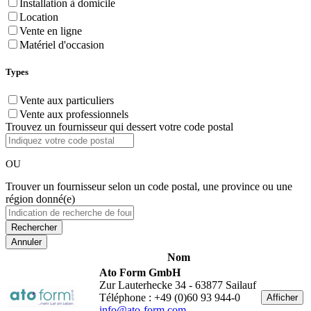
Installation à domicile
Location
Vente en ligne
Matériel d'occasion
Types
Vente aux particuliers
Vente aux professionnels
Trouvez un fournisseur qui dessert votre code postal
OU
Trouver un fournisseur selon un code postal, une province ou une
région donné(e)
Annuler
Nom
Ato Form GmbH
Zur Lauterhecke 34 - 63877 Sailauf
Téléphone : +49 (0)60 93 944-0
Afficher
info@ato-form.com
-