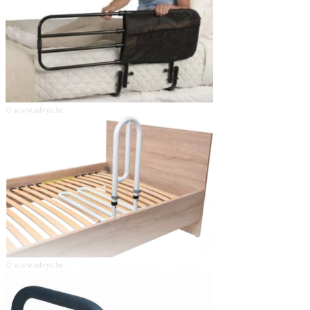
© www.advys.be
© www.advys.be