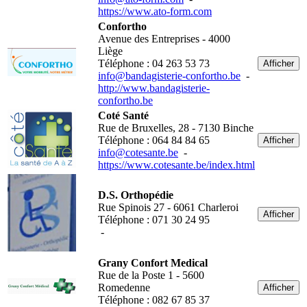
https://www.ato-form.com
Confortho
Avenue des Entreprises - 4000
Liège
Téléphone : 04 263 53 73
Afficher
info@bandagisterie-confortho.be
-
http://www.bandagisterie-
confortho.be
Coté Santé
Rue de Bruxelles, 28 - 7130 Binche
Téléphone : 064 84 84 65
Afficher
info@cotesante.be
-
https://www.cotesante.be/index.html
D.S. Orthopédie
Rue Spinois 27 - 6061 Charleroi
Afficher
Téléphone : 071 30 24 95
-
Grany Confort Medical
Rue de la Poste 1 - 5600
Romedenne
Afficher
Téléphone : 082 67 85 37