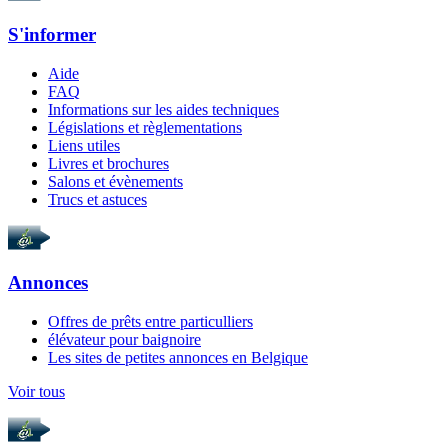
S'informer
Aide
FAQ
Informations sur les aides techniques
Législations et règlementations
Liens utiles
Livres et brochures
Salons et évènements
Trucs et astuces
Annonces
Offres de prêts entre particulliers
élévateur pour baignoire
Les sites de petites annonces en Belgique
Voir tous