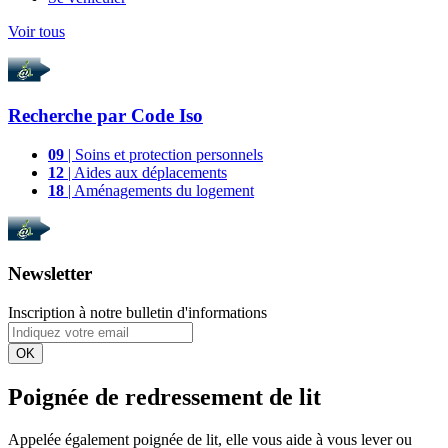
Voir tous
Recherche par
Code Iso
09
| Soins et protection personnels
12
| Aides aux déplacements
18
| Aménagements du logement
Newsletter
Inscription à notre bulletin d'informations
OK
Poignée de redressement de lit
Appelée également poignée de lit, elle vous aide à vous lever ou