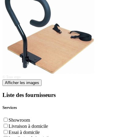
© Tous ergo
Afficher les images
Liste des fournisseurs
Services
Showroom
Livraison à domicile
Essai à domicile