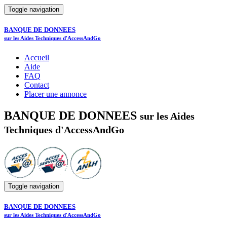
Toggle navigation
BANQUE DE DONNEES
sur les Aides Techniques d'AccessAndGo
Accueil
Aide
FAQ
Contact
Placer une annonce
BANQUE DE DONNEES
sur les Aides
Techniques d'AccessAndGo
Toggle navigation
BANQUE DE DONNEES
sur les Aides Techniques d'AccessAndGo