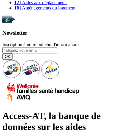
12
| Aides aux déplacements
18
| Aménagements du logement
Newsletter
Inscription à notre bulletin d'informations
OK
Access-AT, la banque de
données sur les aides