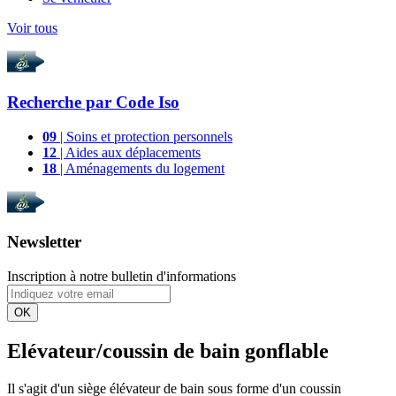
Voir tous
Recherche par
Code Iso
09
| Soins et protection personnels
12
| Aides aux déplacements
18
| Aménagements du logement
Newsletter
Inscription à notre bulletin d'informations
OK
Elévateur/coussin de bain gonflable
Il s'agit d'un siège élévateur de bain sous forme d'un coussin