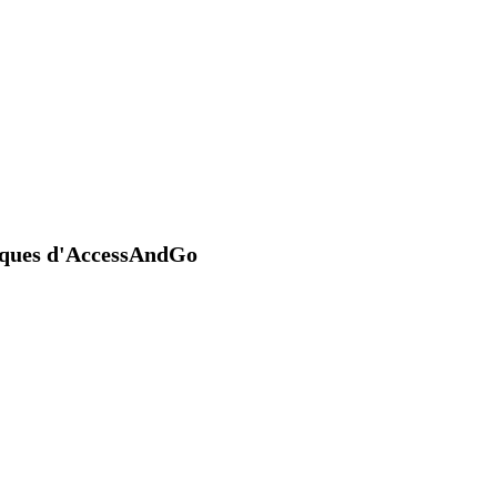
niques d'AccessAndGo