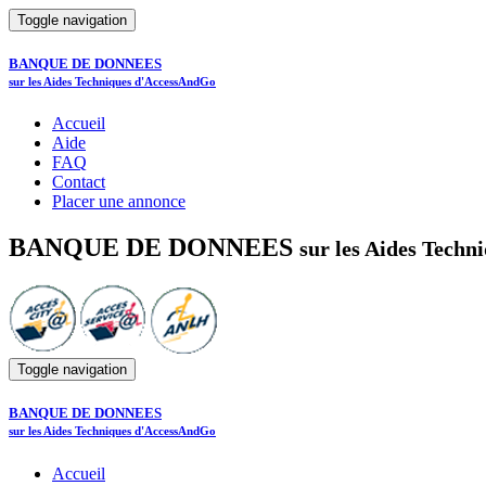
Toggle navigation
BANQUE DE DONNEES
sur les Aides Techniques d'AccessAndGo
Accueil
Aide
FAQ
Contact
Placer une annonce
BANQUE DE DONNEES
sur les Aides Tech
Toggle navigation
BANQUE DE DONNEES
sur les Aides Techniques d'AccessAndGo
Accueil