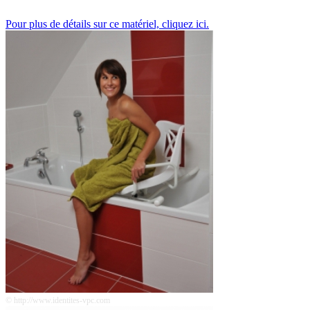
Pour plus de détails sur ce matériel, cliquez ici.
© http://www.identites-vpc.com