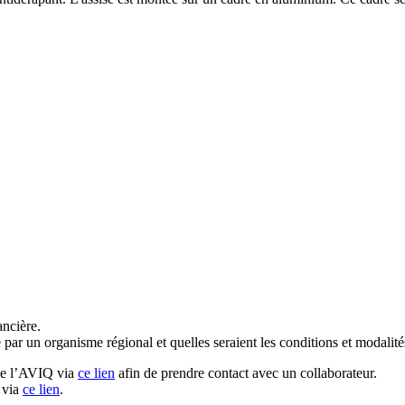
ancière.
 par un organisme régional et quelles seraient les conditions et modalité
 de l’AVIQ via
ce lien
afin de prendre contact avec un collaborateur.
 via
ce lien
.