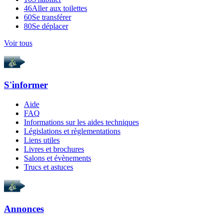
46
Aller aux toilettes
60
Se transférer
80
Se déplacer
Voir tous
S'informer
Aide
FAQ
Informations sur les aides techniques
Législations et règlementations
Liens utiles
Livres et brochures
Salons et évènements
Trucs et astuces
Annonces