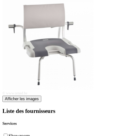
© www.ortaid.be
Afficher les images
Liste des fournisseurs
Services
Showroom