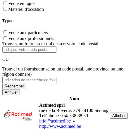
Vente en ligne
Matériel d'occasion
Types
Vente aux particuliers
Vente aux professionnels
Trouvez un fournisseur qui dessert votre code postal
OU
Trouver un fournisseur selon un code postal, une province ou une
région donné(e)
Annuler
Nom
Actimed sprl
rue de la Boverie, 379 - 4100 Seraing
Téléphone : 04/ 338 88 39
Afficher
info@actimed.be
-
http://www.actimed.be