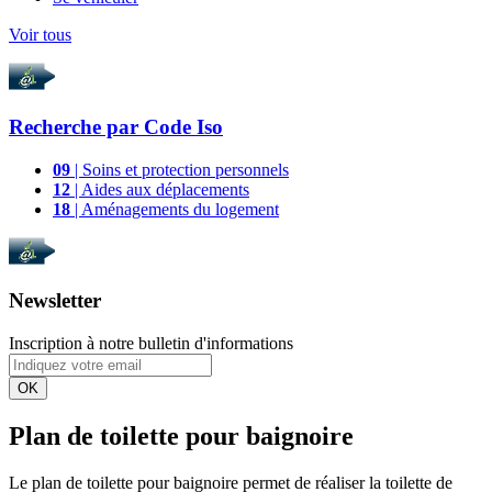
Voir tous
Recherche par
Code Iso
09
| Soins et protection personnels
12
| Aides aux déplacements
18
| Aménagements du logement
Newsletter
Inscription à notre bulletin d'informations
OK
Plan de toilette pour baignoire
Le plan de toilette pour baignoire permet de réaliser la toilette de