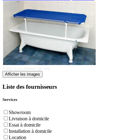
© http://www.identites-vpc.com
Afficher les images
Liste des fournisseurs
Services
Showroom
Livraison à domicile
Essai à domicile
Installation à domicile
Location