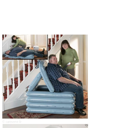
© careserve.fr