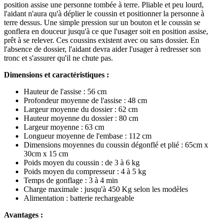
position assise une personne tombée à terre. Pliable et peu lourd,
l'aidant n'aura qu'à déplier le coussin et positionner la personne à
terre dessus. Une simple pression sur un bouton et le coussin se
gonflera en douceur jusqu'à ce que l'usager soit en position assise,
prêt à se relever. Ces coussins existent avec ou sans dossier. En
l'absence de dossier, l'aidant devra aider l'usager à redresser son
tronc et s'assurer qu'il ne chute pas.
Dimensions et caractéristiques :
Hauteur de l'assise : 56 cm
Profondeur moyenne de l'assise : 48 cm
Largeur moyenne du dossier : 62 cm
Hauteur moyenne du dossier : 80 cm
Largeur moyenne : 63 cm
Longueur moyenne de l'embase : 112 cm
Dimensions moyennes du coussin dégonflé et plié : 65cm x
30cm x 15 cm
Poids moyen du coussin : de 3 à 6 kg
Poids moyen du compresseur : 4 à 5 kg
Temps de gonflage : 3 à 4 min
Charge maximale : jusqu'à 450 Kg selon les modèles
Alimentation : batterie rechargeable
Avantages :