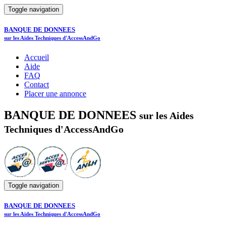
Toggle navigation
BANQUE DE DONNEES
sur les Aides Techniques d'AccessAndGo
Accueil
Aide
FAQ
Contact
Placer une annonce
BANQUE DE DONNEES
sur les Aides
Techniques d'AccessAndGo
Toggle navigation
BANQUE DE DONNEES
sur les Aides Techniques d'AccessAndGo