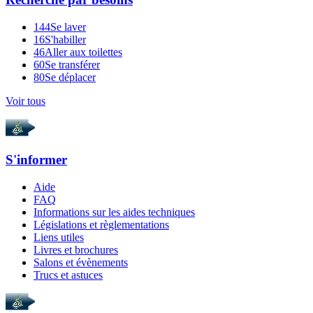
144
Se laver
16
S'habiller
46
Aller aux toilettes
60
Se transférer
80
Se déplacer
Voir tous
S'informer
Aide
FAQ
Informations sur les aides techniques
Législations et règlementations
Liens utiles
Livres et brochures
Salons et évènements
Trucs et astuces