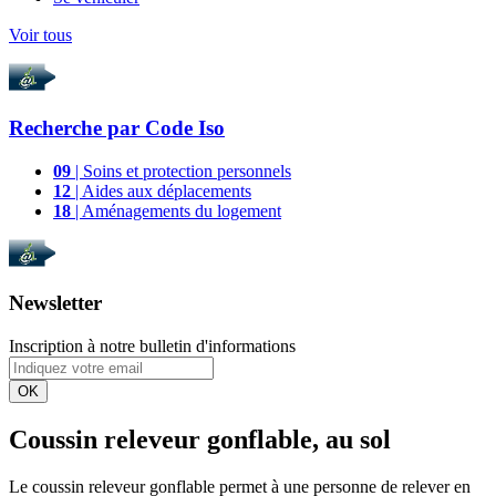
Voir tous
Recherche par
Code Iso
09
| Soins et protection personnels
12
| Aides aux déplacements
18
| Aménagements du logement
Newsletter
Inscription à notre bulletin d'informations
OK
Coussin releveur gonflable, au sol
Le coussin releveur gonflable permet à une personne de relever en