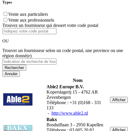
Types
Vente aux particuliers
Vente aux professionnels
Trouvez un fournisseur qui dessert votre code postal
OU
Trouver un fournisseur selon un code postal, une province ou une
région donné(e)
Annuler
Nom
Able2 Europe B.V.
Koperslagerij 15 - 4762 AR
Zevenbergen
Afficher
Téléphone : +31 (0)168 - 331
133
-
http://www.able2.nl
Bakx
Bosduiflaan 3 - 2950 Kapellen
Téléphone : 03 605 20 82
Afficher