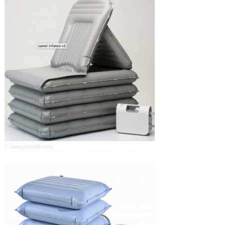
© mangarhealth.com