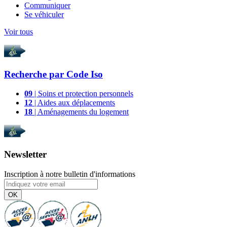
Communiquer
Se véhiculer
Voir tous
Recherche par
Code Iso
09
| Soins et protection personnels
12
| Aides aux déplacements
18
| Aménagements du logement
Newsletter
Inscription à notre bulletin d'informations
OK