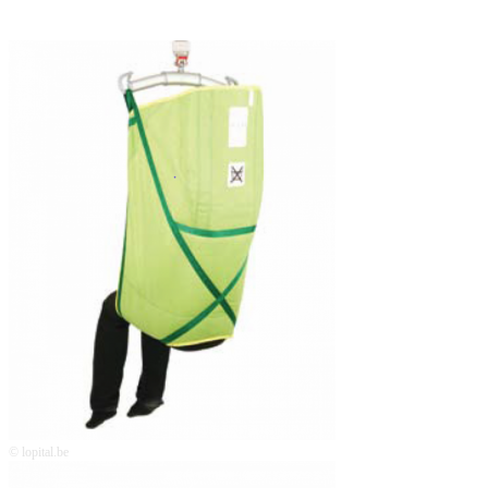
© lopital.be