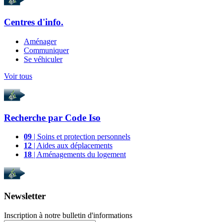
Centres d'info.
Aménager
Communiquer
Se véhiculer
Voir tous
Recherche par
Code Iso
09
| Soins et protection personnels
12
| Aides aux déplacements
18
| Aménagements du logement
Newsletter
Inscription à notre bulletin d'informations