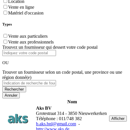
Location
Vente en ligne
Matériel d'occasion
Types
Vente aux particuliers
Vente aux professionnels
Trouvez un fournisseur qui dessert votre code postal
OU
Trouver un fournisseur selon un code postal, une province ou une
région donné(e)
Annuler
Nom
Aks BV
Grotestraat 314 - 3850 Nieuwerkerken
Téléphone : 011/748 382
Afficher
b.aks.bnl@gmail.com
-
http://www.aks.de