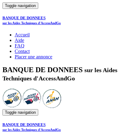
Toggle navigation
BANQUE DE DONNEES
sur les Aides Techniques d'AccessAndGo
Accueil
Aide
FAQ
Contact
Placer une annonce
BANQUE DE DONNEES
sur les Aides
Techniques d'AccessAndGo
Toggle navigation
BANQUE DE DONNEES
sur les Aides Techniques d'AccessAndGo