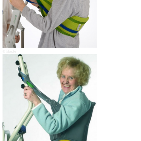
© liko.be