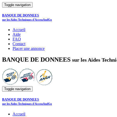
Toggle navigation
BANQUE DE DONNEES
sur les Aides Techniques d'AccessAndGo
Accueil
Aide
FAQ
Contact
Placer une annonce
BANQUE DE DONNEES
sur les Aides Tech
Toggle navigation
BANQUE DE DONNEES
sur les Aides Techniques d'AccessAndGo
Accueil