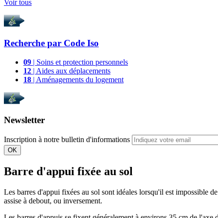
Voir tous
Recherche par
Code Iso
09
| Soins et protection personnels
12
| Aides aux déplacements
18
| Aménagements du logement
Newsletter
Inscription à notre bulletin d'informations
OK
Barre d'appui fixée au sol
Les barres d'appui fixées au sol sont idéales lorsqu'il est impossible de
assise à debout, ou inversement.
Les barres d'appuis se fixent généralement à environs 35 cm de l'axe d