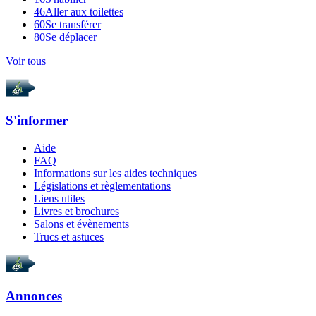
46
Aller aux toilettes
60
Se transférer
80
Se déplacer
Voir tous
S'informer
Aide
FAQ
Informations sur les aides techniques
Législations et règlementations
Liens utiles
Livres et brochures
Salons et évènements
Trucs et astuces
Annonces