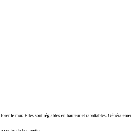
 forer le mur. Elles sont réglables en hauteur et rabattables. Généralement
u centre de la cuvette.