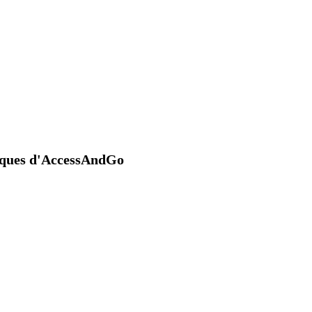
niques d'AccessAndGo