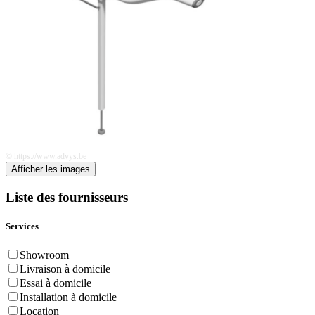
© https://www.advys.be
Afficher les images
Liste des fournisseurs
Services
Showroom
Livraison à domicile
Essai à domicile
Installation à domicile
Location