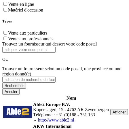
Vente en ligne
Matériel d'occasion
Types
Vente aux particuliers
Vente aux professionnels
Trouvez un fournisseur qui dessert votre code postal
OU
Trouver un fournisseur selon un code postal, une province ou une
région donné(e)
Annuler
Nom
Able2 Europe B.V.
Koperslagerij 15 - 4762 AR Zevenbergen
Afficher
Téléphone : +31 (0)168 - 331 133
-
http://www.able2.nl
AKW International