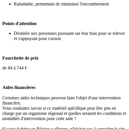
Rabattable, permettant de minimiser l'encombrement
Points d'attention
Destinée aux personnes poussant sur leur bras pour se relever
et s'appuyant pour s'assoir
Fourchette de prix
de 84 à 744 €
Aides financières
Certaines aides techniques peuvent faire l'objet d'une intervention
financière.
Vous souhaitez savoir si ce matériel spécifique peut être pris en
charge par un organisme régional et quelles seraient les conditions et
modalités d'intervention pour cette aide ?
Si vous habitez en Région wallonne, n'hésitez pas à consulter le site