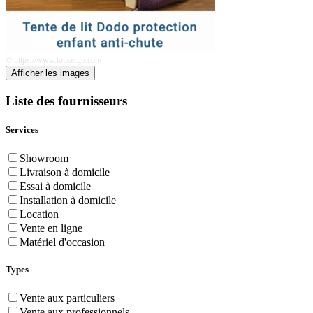
© https://www.tousergo.com
Afficher les images
Liste des fournisseurs
Services
Showroom
Livraison à domicile
Essai à domicile
Installation à domicile
Location
Vente en ligne
Matériel d'occasion
Types
Vente aux particuliers
Vente aux professionnels