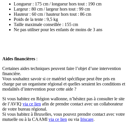
Longueur : 175 cm / longueur hors tout : 190 cm
Largeur : 80 cm / largeur hors tout : 99 cm
Hauteur : 60 cm / hauteur hors tout : 86 cm
Poids de la tente : 9,5 kg
Taille maximale conseillée : 155 cm
Ne pas utiliser pour les enfants de moins de 3 ans
Aides financières
:
Certaines aides techniques peuvent faire l’objet d’une intervention
financière.
Vous souhaitez savoir si ce matériel spécifique peut être pris en
charge par un organisme régional et quelles seraient les conditions et
modalités d’intervention pour cette aide ?
Si vous habitez en Région wallonne, n’hésitez pas à consulter le site
de l’AVIQ
via
ce lien
afin
de prendre contact avec un collaborateur
de votre bureau régional.
Si vous habitez à Bruxelles, vous pouvez prendre contact avec votre
mutuelle ou à la CAAMI
via ce lien
ou via
Iriscare
.