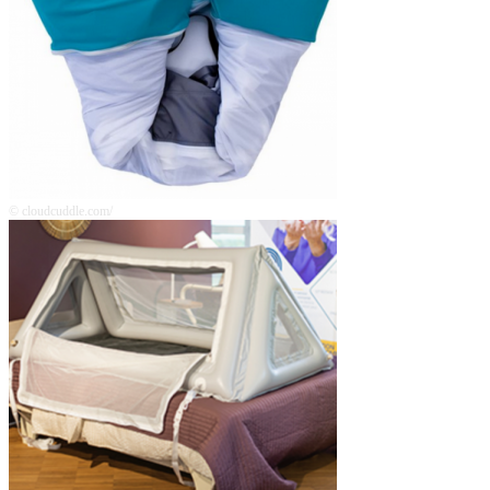
© cloudcuddle.com/