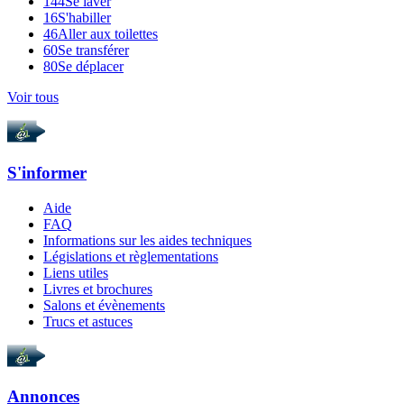
144
Se laver
16
S'habiller
46
Aller aux toilettes
60
Se transférer
80
Se déplacer
Voir tous
S'informer
Aide
FAQ
Informations sur les aides techniques
Législations et règlementations
Liens utiles
Livres et brochures
Salons et évènements
Trucs et astuces
Annonces