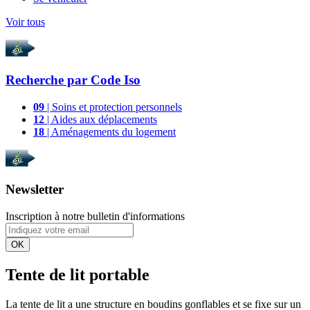
Voir tous
Recherche par
Code Iso
09
| Soins et protection personnels
12
| Aides aux déplacements
18
| Aménagements du logement
Newsletter
Inscription à notre bulletin d'informations
OK
Tente de lit portable
La tente de lit a une structure en boudins gonflables et se fixe sur un