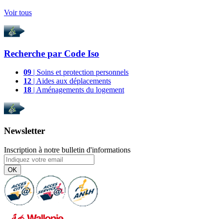
Voir tous
Recherche par
Code Iso
09
| Soins et protection personnels
12
| Aides aux déplacements
18
| Aménagements du logement
Newsletter
Inscription à notre bulletin d'informations
OK