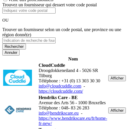
Trouvez un fournisseur qui dessert votre code postal
OU
Trouver un fournisseur selon un code postal, une province ou une
région donné(e)
Annuler
Nom
CloudCuddle
Droogdokkeneiland 4 - 5026 SR
Tilburg
Afficher
Téléphone : +31 (0) 13 303 30 30
info@cloudcuddle.com
-
https://cloudcuddle.com/
Hendriks Care - BE
Avenue des Arts 56 - 1000 Bruxelles
Téléphone : 048- 83 26 283
Afficher
info@hendrikscare.eu
-
https://www.hendrikscare.eu/fr/home-
fr-new/